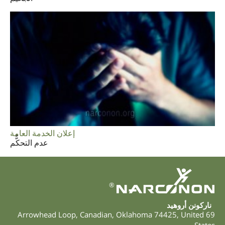
إعلان الخدمة العامة
عدم التحكُّم
®
ناركونن أروهيد
,
Canadian
,
Oklahoma
74425
,
United
69 Arrowhead Loop
States