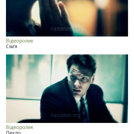
Відеоролик
Сім’я
Відеоролик
Пекло