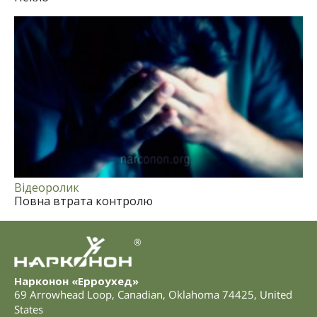
Відеоролик
Повна втрата контролю
®
Нарконон «Ерроухед»
69 Arrowhead Loop
,
Canadian
,
Oklahoma
74425
,
United
States