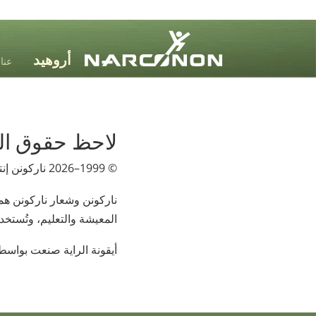
عنا
⨯
لاحظ حقوق الطب
© 1999–2026
ناركونن إن
ناركونن وشعار ناركونن هم
المعيشة والتعليم، وتُستخد
أيقونة الراية صنعت بواس