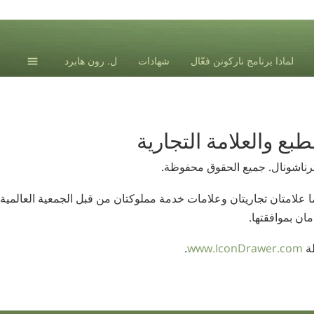
لماذا برنامج ناركونن فعّال
شهادات
ل. رون هابرد
ع والعلامة التجارية
ترناشونال
. جميع الحقوق محفوظة.
ا علامتان تجاريتان وعلامات خدمة مملوكتان من قبل الجمعية العالمية 
مان بموافقتها.
طة
www.IconDrawer.com
.