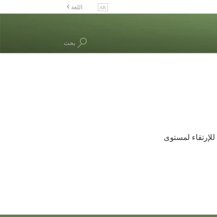
اللغة
English
Dansk
بحث
Deutsch
Ελληνικά (Greek)
Español
Français
Hebrew
Magyar
Italiano
للإرتقاء لمستوى
日本語 (Japanese)
Nederlands
Norsk
Portuguès
Русский (Russian)
Svenska