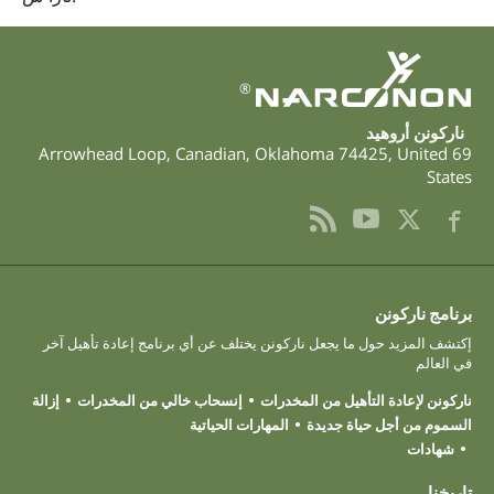
®
ناركونن أروهيد
,
Canadian
,
Oklahoma
74425
,
United
69 Arrowhead Loop
States
برنامج ناركونن
إكتشف المزيد حول ما يجعل ناركونن يختلف عن أي برنامج إعادة تأهيل آخر
في العالم
ناركونن لإعادة التأهيل من المخدرات
إنسحاب خالي من المخدرات
إزالة
السموم من أجل حياة جديدة
المهارات الحياتية
شهادات
تاريخنا.