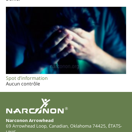
Spot d’information
Aucun contrôle
®
Narconon Arrowhead
69 Arrowhead Loop
,
Canadian
,
Oklahoma
74425
,
ÉTATS-
UNIS