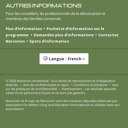
AUTRES INFORMATIONS
Pour les conseillers, les professionnels de la détoxication et
membres des familles concernés
Plus d’information
Pochette d’information sur le
programme
Demandez plus d’informations
Contactez
Narconon
Spots d’information
Langue :
French
© 2026
Narconon Arrowhead
. Tous droits de reproduction et d’adaptation
réservés.
•
Avis de confidentialité en ligne
•
Conditions d’utilisation
•
Avis
sur les pratiques de confidentialité
•
Avertissement : Les résultats peuvent
varier d’une personne à l’autre et ne sont pas garantis.
Narconon et le logo de Narconon sont des marques déposées détenues par
Association for Better Living and Education International et utilisées avec son
autorisation.