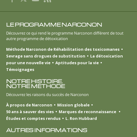
LE PROGRAMME NARCONON
Découvrez ce qui rend le programme Narconon différent de tout
autre programme de détoxication
Méthode Narconon de Réhabilitation des toxicomanes
Sevrage sans drogues de substitution
La détoxication
pour une nouvelle vie
Aptitudes pour la vie
Témoignages
NOTRE HISTOIRE.
NOTRE MÉTHODE
Découvrez les raisons du succès de Narconon
À propos de Narconon
Mission globale
50 ans à sauver des vies
Marques de reconnaissance
Études et comptes rendus
L. Ron Hubbard
AUTRES INFORMATIONS