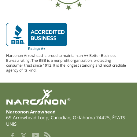
Narconon Arrowhead is proud to maintain an A+ Better Business
Bureau rating. The BBB is a nonprofit organization, protecting
consumer trust since 1912. It is the longest standing and most credible
agency of its kind.
®
Narconon Arrowhead
69 Arrowhead Loop
,
Canadian
,
Oklahoma
74425
,
ÉTATS-
UNIS