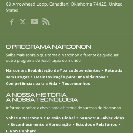
69 Arrowhead Loop
,
Canadian
,
Oklahoma
74425
,
United
States
O PROGRAMA NARCONON
Saiba mais sobre o que torna o Narconon diferente de qualquer
outro programa de reabilitação do mundo
Narconon: Reabilitação de Toxicodependentes
Retirada
sem Drogas
Desintoxicação para uma Vida Nova
Competências para a Vida
Testemunhos
A NOSSA HISTÓRIA.
A NOSSA TECNOLOGIA
Informe-se
sobre a chave para a história de sucesso do Narconon
Sobre o Narconon
Missão Global
50 Anos: A Salvar Vidas.
Reconhecimento e Apreciação
Estudos e Relatórios
L. Ron Hubbard