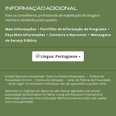
INFORMAÇÃO ADICIONAL
Para os conselheiros, profissionais de reabilitação de drogas e
membros da família preocupados
Mais Informações
Portfólio de Informação do Programa
Peça Mais Informações
Contacte o Narconon
Mensagens
de Serviço Público
Língua:
Portuguese
© 2026
Narconon Arrowhead
. Todos os Direitos Reservados.
•
Política de
Privacidade
On-line
•
Termos de Utilização
•
Aviso de Práticas de Privacidade
•
Aviso Legal: Os resultados individuais não são garantidos e podem variar.
Narconon e o logótipo do Narconon são marcas registadas e de serviço
propriedade da Association for Better Living and Education International
(Associação para uma Vida e Educação Melhores Internacional) e são usadas
com a sua permissão.