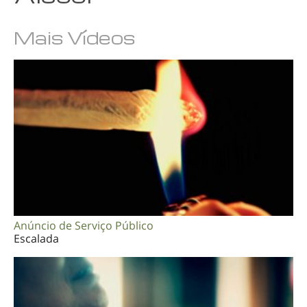
Árabe
Mais Vídeos
Ucraniano
Croata
Turco
Anúncio de Serviço Público
Escalada