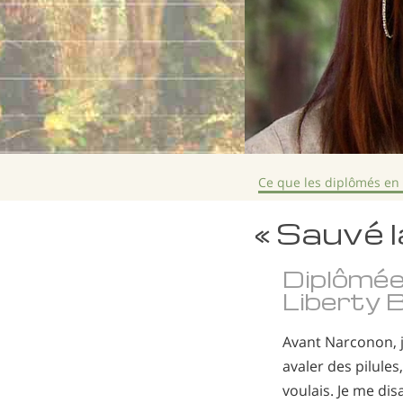
Ce que les diplômés en
« Sauvé l
Diplômé
Liberty B
Avant Narconon, j
avaler des pilules,
voulais. Je me dis