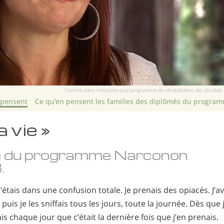
Comme dans n’importe quel programme de réhabilitation, les résultats p
 pensent
Ce qu’en pensent les familles des diplômés du progra
a vie »
e du programme Narconon
.
’étais dans une confusion totale. Je prenais des opiacés. J
 puis je les sniffais tous les jours, toute la journée. Dès que j
ais chaque jour que c’était la dernière fois que j’en prenais.