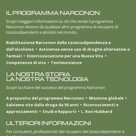
IL PROGRAMMA NARCONON
Scopri maggiori informazioni su ciò che rende il programma
Narconon diverso da qualsiasi altro programma di recupero di
tossicodipendenti e alcolisti nel mondo.
Riabilitazione Narconon dalla tossicodipendenza e
dall’alcolismo
Astinenza senza uso di droghe alternative o
farmaci
Disintossicazione per una Nuova Vita
Competenze di vita
Testimonianze
LA NOSTRA STORIA.
LA NOSTRA TECNOLOGIA
Scopri la chiave del successo del programma Narconon
A proposito del programma Narconon
Missione globale
Salviamo vite dalla droga da 50 anni
Riconoscimenti e
apprezzamenti
Studi e Rapporti
L. Ron Hubbard
ULTERIORI INFORMAZIONI
Per consulenti, professionisti del recupero dei tossicodipendenti e