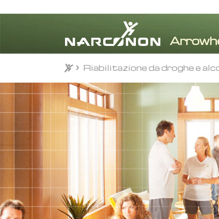
Riabilitazione da droghe e alc
⨯