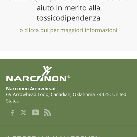
aiuto in merito alla
tossicodipendenza
o clicca qui per maggiori informazioni
®
Narconon Arrowhead
69 Arrowhead Loop
,
Canadian
,
Oklahoma
74425
,
United
States