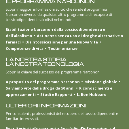
IL PROGRAMMA NARCONON
Scopri maggiori informazioni su ciò che rende il programma
Narconon diverso da qualsiasi altro programma di recupero di
tossicodipendenti e alcolisti nel mondo.
Riabilitazione Narconon dalla tossicodipendenza e
dall’alcolismo
Astinenza senza uso di droghe alternative o
farmaci
Disintossicazione per una Nuova Vita
Competenze di vita
Testimonianze
LA NOSTRA STORIA.
LA NOSTRA TECNOLOGIA
Scopri la chiave del successo del programma Narconon
A proposito del programma Narconon
Missione globale
Salviamo vite dalla droga da 50 anni
Riconoscimenti e
apprezzamenti
Studi e Rapporti
L. Ron Hubbard
ULTERIORI INFORMAZIONI
Per consulenti, professionisti del recupero dei tossicodipendenti e
familiari interessati.
Per ulteriori informazioni
Portfolio d’informazioni sul