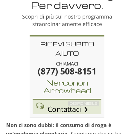
Per davvero.
Scopri di più sul nostro programma
straordinariamente efficace
RICEVI SUBITO
AIUTO
CHIAMACI
(877) 508-8151
Narconon
Arrowhead
DISPONIBILE
Contattaci
Non ci sono dubbi: il consumo di droga è
un’epidemia planetaria.
Sappiamo che se hai