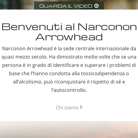
GUARDA IL VIDEO
nepalese
arabo
Benvenuti al Narconon
ucraino
Arrowhead
croato
turco
Narconon Arrowhead è la sede centrale internazionale da
quasi mezzo secolo. Ha dimostrato molte volte che se una
persona è in grado di identificare e superare i problemi di
base che l’hanno condotta alla tossicodipendenza o
all’alcolismo, può riconquistare il rispetto di sé e
l’autocontrollo.
Chi siamo