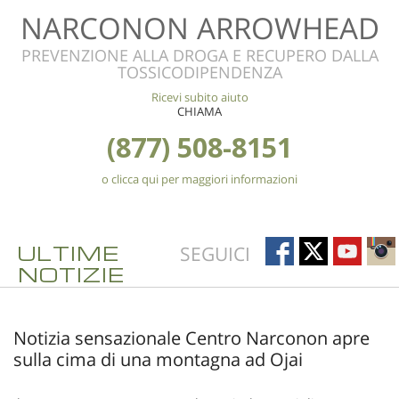
NARCONON ARROWHEAD
PREVENZIONE ALLA DROGA E RECUPERO DALLA
TOSSICODIPENDENZA
Ricevi subito aiuto
CHIAMA
(877) 508-8151
o clicca qui per maggiori informazioni
ULTIME
SEGUICI
NOTIZIE
Notizia sensazionale Centro Narconon apre
sulla cima di una montagna ad Ojai