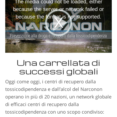
The media could not be loaded, either
because the server or network failed or
because the format is not supported.
Una carrellata di
successi globali
Oggi come oggi, i centri di recupero dalla
tossicodipendenza e dall’alcol del Narconon
operano in più di 20 nazioni, un network globale
di efficaci centri di recupero dalla
tossicodipendenza con uno scopo condiviso: