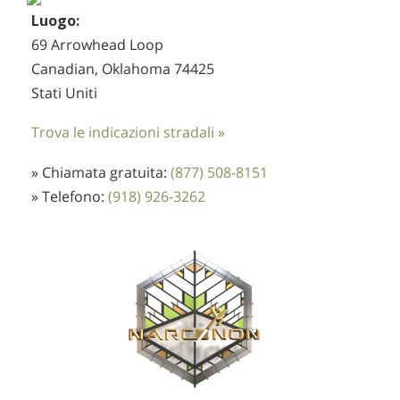
Luogo:
69 Arrowhead Loop
Canadian, Oklahoma 74425
Stati Uniti
Trova le indicazioni stradali »
» Chiamata gratuita:
(877) 508-8151
» Telefono:
(918) 926-3262