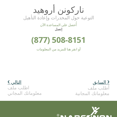
ناركونن أروهيد
التوعية حول المخدرات وإعادة التأهيل
أُحصل على المساعدة الآن
إتصل
(877) 508-8151
أو انقر هنا للمزيد من المعلومات
السابق
التالي
اطلب ملف
أطلب ملف
معلوماتك المجاني
معلوماتك المجانية
®