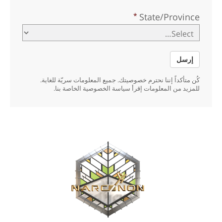
State/Province
إرسل
كُن متأكداً إننا نحترم خصوصيتك. جميع المعلومات سريّة للغاية.
للمزيد من المعلومات إقرأ سياسة الخصوصية الخاصة بنا.