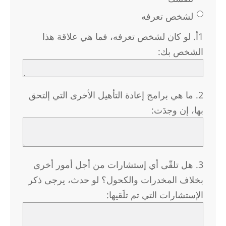
Nepali
لشخص تعرفه
Arabic
1أ. لو كان لشخص تعرفه، فما هي علاقة هذا
Ukrainian
الشخص بك:
Czech
Turkish
2. ما هي برامج إعادة التأهيل الأخرى التي إلتحق
بها، إن وجدَت:
3. هل تلقّى أي إستشارات من أجل أمور أخرى
بخلاف المخدرات والكحول؟ لو حدث، يرجى ذكر
الإستشارات التي تم تلَقيها: