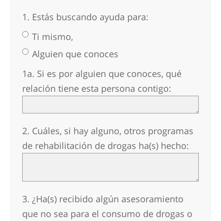
Nepalí
1. Estás buscando ayuda para:
Árabe
Ti mismo,
Ucraniano
Alguien que conoces
Croata
Turco
1a. Si es por alguien que conoces, qué
relación tiene esta persona contigo:
2. Cuáles, si hay alguno, otros programas
de rehabilitación de drogas ha(s) hecho:
3. ¿Ha(s) recibido algún asesoramiento
que no sea para el consumo de drogas o