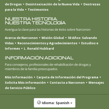
de Drogas
Desintoxicación de la Nueva Vida
Destrezas
para la Vida
Testimonios
NUESTRA HISTORIA.
NUESTRA TECNOLOGÍA
Averigua la clave para las historias de éxito sobre Narconon
Acerca de Narconon
Misión Global
50 Años: Salvando
Vidas
Reconocimientos y Agradecimientos
Estudios e
Informes
L. Ronald Hubbard
INFORMACIÓN ADICIONAL
Para consejeros, profesionales de rehabilitación de drogas y
miembros de la familia preocupados
Más Información
Carpeta de Información del Programa
Solicita Más información
Contacta a Narconon
Mensajes
de Servicio Público
Idioma:
Spanish