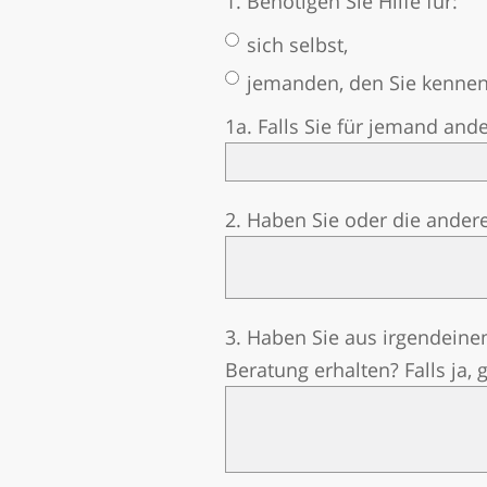
1. Benötigen Sie Hilfe für:
sich selbst,
jemanden, den Sie kenne
1a. Falls Sie für jemand and
2. Haben Sie oder die ande
3. Haben Sie aus irgendein
Beratung erhalten? Falls ja,