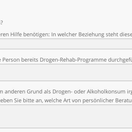
n?
eren Hilfe benötigen: In welcher Beziehung steht dies
re Person bereits Drogen-Rehab-Programme durchgefü
em anderen Grund als Drogen- oder Alkoholkonsum i
 geben Sie bitte an, welche Art von persönlicher Berat