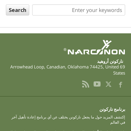
Nepali
Arabic
Ukrainian
Czech
Turkish
®
ناركونن أروهيد
,
Canadian
,
Oklahoma
74425
,
United
69 Arrowhead Loop
States
برنامج ناركونن
إكتشف المزيد حول ما يجعل ناركونن يختلف عن أي برنامج إعادة تأهيل آخر
في العالم