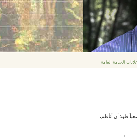
繁體中文 (Chinese)
Nepali
Arabic
Ukrainian
Czech
Turkish
لانات الخدمة العامة
ان صعباً قليلا أن أتأقلم،