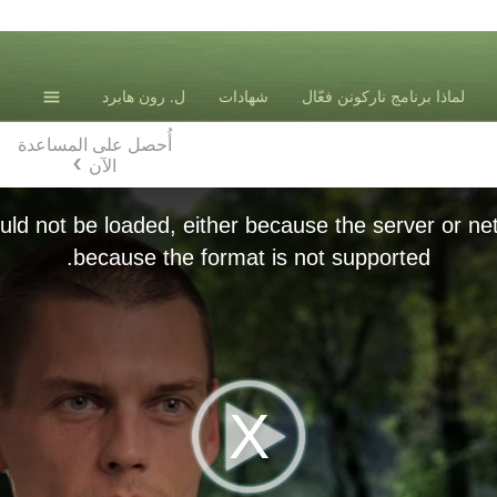
لماذا برنامج ناركونن فعّال
شهادات
ل. رون هابرد
أُحصل على المساعدة
الآن
ld not be loaded, either because the server or net
because the format is not supported.