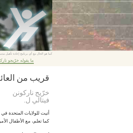
كما هو الحال مع أي برنامج إعادة تأهيل مدمن
ما يقوله خرّيجو نارك
قريب من العائل
خرّيج ناركونن
فيتالي ل.
كما تعلم، مع الأطفال الأم