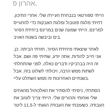
אהרון פ.
נפאלית
ערבית
הייתי ספורטאי בנבחרת העיירה שלי. אחרי התיכון,
אוקראינית
דחיתי מלגת פוטבול ומלגת האבקות כדי להתגייס
קרואטית
למרינס. הייתי שמונה שנים במרינס ביחידת הסיור
טורקית
בים וביבשה בשטח האויב.
לאחר שיצאתי מיחידת הסיור, חזרתי הביתה. כן,
אני חייב להודות, אתה יודע, שתיתי פה ושם. אבל
זה היה בברביקיו ודברים כאלה, לפני שהתחלתי
לשתות ממש הרבה, ויכולתי לשלוט בזה. אבל
בשנתיים האחרונות זה ממש השתלט עליי.
הסתרתי, ניסיתי להסתיר את האלכוהול מהאחים
שלי ואחותי וההורים שלי. הייתי צריך לעזוב את
העבודה. כשעזבתי את העבודה הגעתי ל-11.5 ליטר