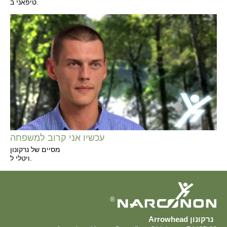
טיפאני ב.
עכשיו אני קרוב למשפחה
מסיים של נרקונון
ויטלי ל.
®
נרקונון Arrowhead