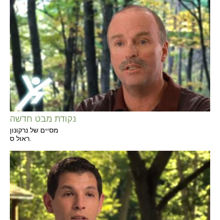
נקודת מבט חדשה
מסיים של נרקונון
ראול ס.