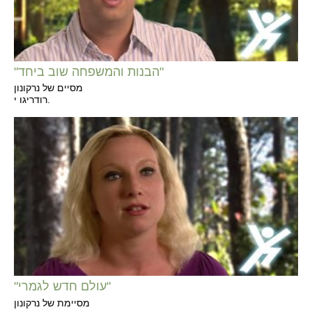
"הבנות והמשפחה שוב ביחד"
מסיים של נרקונון
רודריגו י.
"עולם חדש לגמרי"
מסיימת של נרקונון