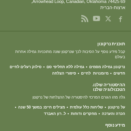
,
,
Canadian
,
Oklahoma
74425
69 Arrowhead Loop
ארצות-הברית
תוכנית נרקונון
קבל מידע נוסף על הסיבות לכך שנרקונון שונה מתוכניות גמילה אחרות
בעולם
נרקונון גמילה מסמים
גמילה ללא תחליפי סם
סילוק רעלים לחיים
חדשים
מיומנויות לחיים
סיפורי הצלחה
ההיסטוריה שלנו.
הטכנולוגיה שלנו
גלה מהו הגורם המרכזי להיסטוריה של ההצלחות של נרקונון
על נרקונון
שליחות כלל עולמית
מצילים חיים: במשך 50 שנה
הכרה והערכה
מחקרים ודוחות
ל. רון האברד
מידע נוסף