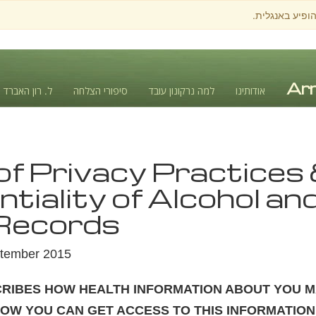
הופיע באנגלית.
אודותינו
למה נרקונון עובד
סיפורי הצלחה
ל. רון האברד
of Privacy Practices
ntiality of Alcohol an
Records
eptember 2015
CRIBES HOW HEALTH INFORMATION ABOUT YOU M
OW YOU CAN GET ACCESS TO THIS INFORMATION