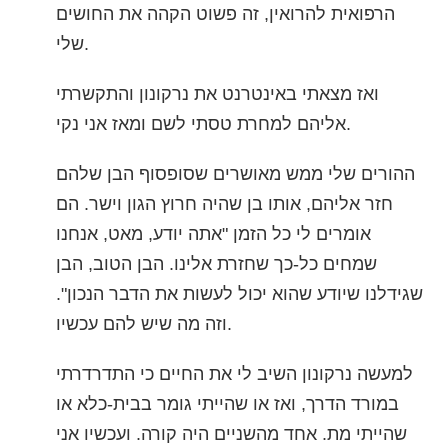
הרפואית להרואין, זה פשוט הקהה את החושים
שלי.
ואז מצאתי באינטרנט את נרקונון והתקשרתי
אליהם למחרת טסתי לשם ומאז אני נקי.
ההורים שלי ממש מאושרים שסופסוף הבן שלהם
חזר אליהם, אותו בן שהיה חרוץ הגון וישר. הם
אומרים לי כל הזמן "אתה יודע, מאט, אנחנו
שמחים כל-כך שחזרת אלינו. הבן הטוב, הבן
שגידלנו שיודע שהוא יכול לעשות את הדבר הנכון".
וזה מה שיש להם עכשיו.
למעשה נרקונון השיב לי את החיים כי התדרדרתי
במורד הדרך, ואז או שהייתי גומר בבית-כלא או
שהייתי מת. אחד מהשניים היה קורה. ועכשיו אני