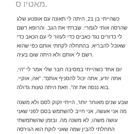
מאטיו ס.
נפאלית
ערבית
כשהייתי בן 21, היתה לי תאונה עם אופנוע שלג
אוקראינית
שהרסה אותי לגמרי. שברתי את הגב. והרופא רשם
קרואטית
לי כדורים נגד כאבים כדי לעזור לי עם הכאב כדי
טורקית
שאוכל להבריא. בהתחלה לקחתי אותם כפי שהוא
רשם לי אותם ולא היתה שום בעיה.
יום אחד כשהייתי במסיבה חבר שלי אמר לי "הי,
אתה יודע, אתה יכול להסניף אותם". "אה, אוקיי.
בוא ננסה את זה". וזאת היתה טעות גדולה.
שבע שנים מאוחר יותר, הייתי זקוק לסם ולא משנה
מה אני אעשה, אני חייב להשתמש בסם לפני שאני
עושה משהו, לא משנה מה. ובזמן שהשתמשתי
התחלתי להבין שמה שאני לוקח הוא הגירסה