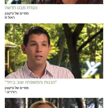
נקודת מבט חדשה
מסיים של נרקונון
ראול ס.
"הבנות והמשפחה שוב ביחד"
מסיים של נרקונון
רודריגו י.