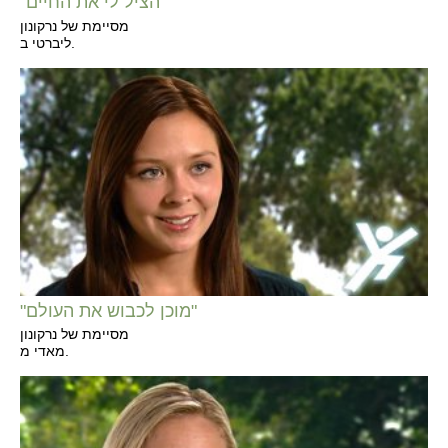
"הציל לי את החיים"
מסיימת של נרקונון
ליברטי ב.
"מוכן לכבוש את העולם"
מסיימת של נרקונון
מאדי מ.