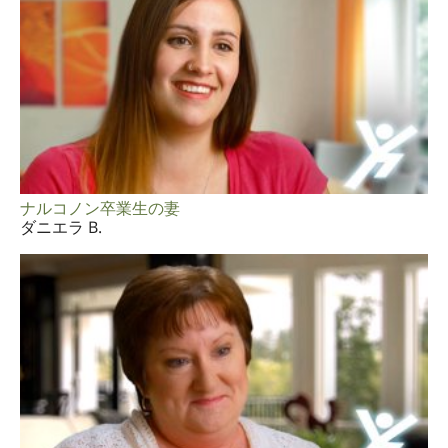
ナルコノン卒業生の妻
ダニエラ B.