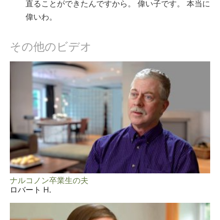
直ることができたんですから。 偉い子です。 本当に
偉いわ。
その他のビデオ
ナルコノン卒業生の夫
ロバート H.