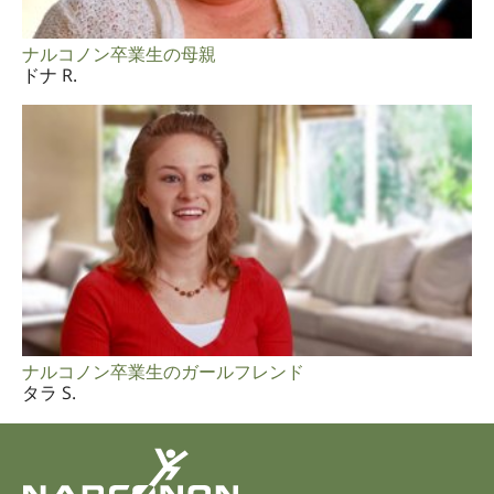
ナルコノン卒業生の母親
ドナ R.
ナルコノン卒業生のガールフレンド
タラ S.