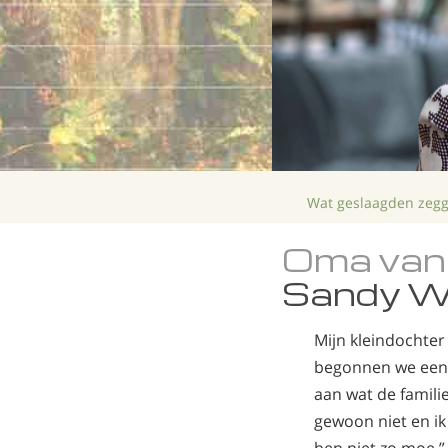
Wat geslaagden zeg
Oma van 
Sandy W
Mijn kleindochter
begonnen we een v
aan wat de famili
gewoon niet en i