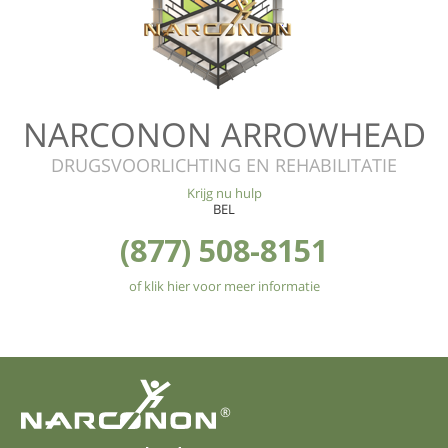
NARCONON ARROWHEAD
DRUGSVOORLICHTING EN REHABILITATIE
Krijg nu hulp
BEL
(877) 508-8151
of klik hier voor meer informatie
®