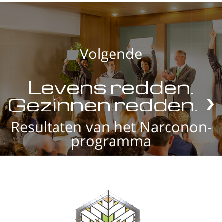
Volgende
Levens redden.
Gezinnen redden.
Resultaten van het Narconon-
programma