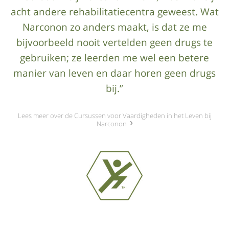
acht andere rehabilitatiecentra geweest. Wat
Narconon zo anders maakt, is dat ze me
bijvoorbeeld nooit vertelden geen drugs te
gebruiken; ze leerden me wel een betere
manier van leven en daar horen geen drugs
bij.”
Lees meer over de Cursussen voor Vaardigheden in het Leven bij
Narconon