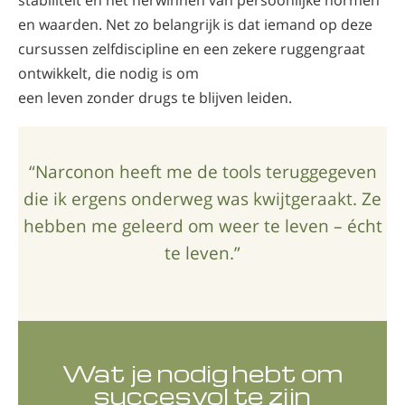
stabiliteit en het herwinnen van persoonlijke normen
en waarden. Net zo belangrijk is dat iemand op deze
cursussen zelfdiscipline en een zekere ruggengraat
ontwikkelt, die nodig is om
een leven zonder drugs te blijven leiden.
“Narconon heeft me de tools teruggegeven
die ik ergens onderweg was kwijtgeraakt. Ze
hebben me geleerd om weer te leven – écht
te leven.”
Wat je nodig hebt om
succesvol te zijn