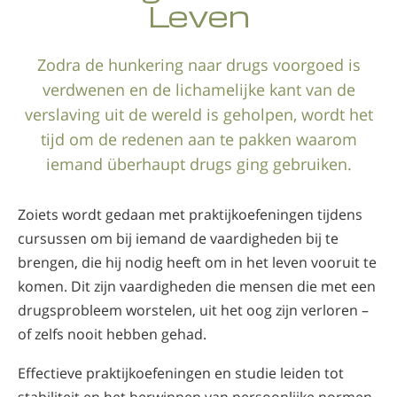
Leven
Nepalees
Arabisch
Zodra de hunkering naar drugs voorgoed is
Oekraïens
verdwenen en de lichamelijke kant van de
Kroatisch
verslaving uit de wereld is geholpen, wordt het
Turks
tijd om de redenen aan te pakken waarom
iemand überhaupt drugs ging gebruiken.
Zoiets wordt gedaan met praktijkoefeningen tijdens
cursussen om bij iemand de vaardigheden bij te
brengen, die hij nodig heeft om in het leven vooruit te
komen. Dit zijn vaardigheden die mensen die met een
drugsprobleem worstelen, uit het oog zijn verloren –
of zelfs nooit hebben gehad.
Effectieve praktijkoefeningen en studie leiden tot