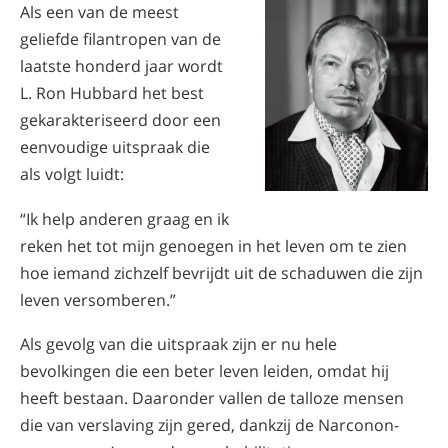
Als een van de meest
Nepalees
geliefde filantropen van de
Arabisch
laatste honderd jaar wordt
Oekraïens
L. Ron Hubbard het best
Kroatisch
gekarakteriseerd door een
Turks
eenvoudige uitspraak die
als volgt luidt:
“Ik help anderen graag en ik
reken het tot mijn genoegen in het leven om te zien
hoe iemand zichzelf bevrijdt uit de schaduwen die zijn
leven versomberen.”
Als gevolg van die uitspraak zijn er nu hele
bevolkingen die een beter leven leiden, omdat hij
heeft bestaan. Daaronder vallen de talloze mensen
die van verslaving zijn gered, dankzij de Narconon-