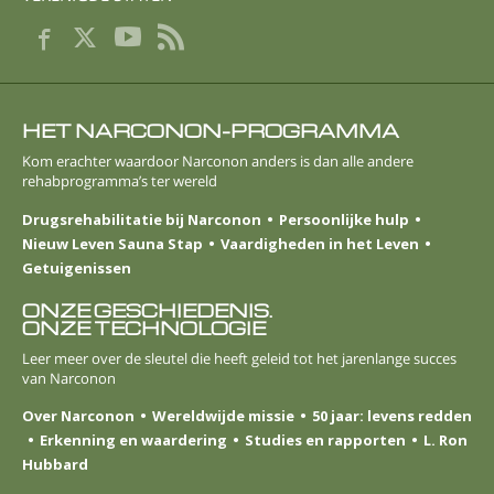
HET NARCONON-PROGRAMMA
Kom erachter waardoor Narconon anders is dan alle andere
rehabprogramma’s ter wereld
Drugsrehabilitatie bij Narconon
Persoonlijke hulp
Nieuw Leven Sauna Stap
Vaardigheden in het Leven
Getuigenissen
ONZE GESCHIEDENIS.
ONZE TECHNOLOGIE
Leer meer over de sleutel die heeft geleid tot het jarenlange succes
van Narconon
Over Narconon
Wereldwijde missie
50 jaar: levens redden
Erkenning en waardering
Studies en rapporten
L. Ron
Hubbard