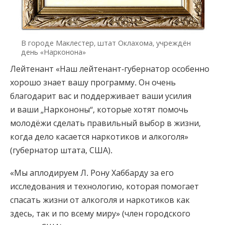
В городе Маклестер, штат Оклахома, учреждён
день «Нарконона»
Лейтенант «Наш лейтенант-губернатор особенно
хорошо знает вашу программу. Он очень
благодарит вас и поддерживает ваши усилия
и ваши „Наркононы“, которые хотят помочь
молодёжи сделать правильный выбор в жизни,
когда дело касается наркотиков и алкоголя»
(губернатор штата, США).
«Мы аплодируем Л. Рону Хаббарду за его
исследования и технологию, которая помогает
спасать жизни от алкоголя и наркотиков как
здесь, так и по всему миру» (член городского