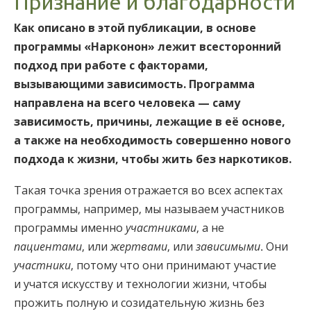
Признание и благодарности
Непальский
Как описано в этой публикации, в основе
Арабский
программы «Нарконон» лежит всесторонний
Украинский
подход при работе с факторами,
Хорватский
вызывающими зависимость. Программа
Турецкий
направлена на всего человека — саму
зависимость, причины, лежащие в её основе,
а также на необходимость совершенно нового
подхода к жизни, чтобы жить без наркотиков.
Такая точка зрения отражается во всех аспектах
программы, например, мы называем участников
программы именно
участниками
, а не
пациентами
, или
жертвами
, или
зависимыми
. Они
участники
, потому что они принимают участие
и учатся искусству и технологии жизни, чтобы
прожить полную и созидательную жизнь без