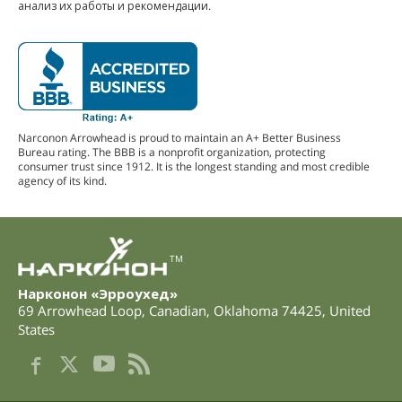
анализ их работы и рекомендации.
Narconon Arrowhead is proud to maintain an A+ Better Business
Bureau rating. The BBB is a nonprofit organization, protecting
consumer trust since 1912. It is the longest standing and most credible
agency of its kind.
TM
Нарконон «Эрроухед»
69 Arrowhead Loop
,
Canadian
,
Oklahoma
74425
,
United
States