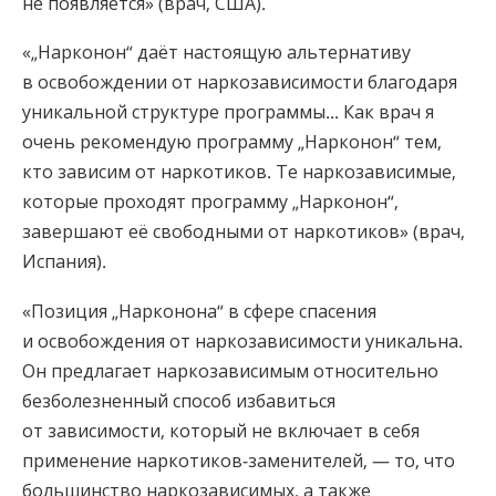
не появляется» (врач, США).
«„Нарконон“ даёт настоящую альтернативу
в освобождении от наркозависимости благодаря
уникальной структуре программы... Как врач я
очень рекомендую программу „Нарконон“ тем,
кто зависим от наркотиков. Те наркозависимые,
которые проходят программу „Нарконон“,
завершают её свободными от наркотиков» (врач,
Испания).
«Позиция „Нарконона“ в сфере спасения
и освобождения от наркозависимости уникальна.
Он предлагает наркозависимым относительно
безболезненный способ избавиться
от зависимости, который не включает в себя
применение наркотиков-заменителей, — то, что
большинство наркозависимых, а также