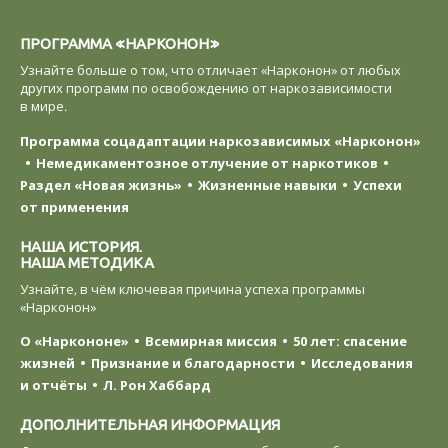
ПРОГРАММА «НАРКОНОН»
Узнайте больше о том, что отличает «Нарконон» от любых
других программ по освобождению от наркозависимости
в мире.
Программа соцадаптации наркозависимых «Нарконон»
Немедикаментозное отлучение от наркотиков
Раздел «Новая жизнь»
Жизненные навыки
Успехи
от применения
НАША ИСТОРИЯ.
НАША МЕТОДИКА
Узнайте, в чём ключевая причина успеха программы
«Нарконон»
О «Наркононе»
Всемирная миссия
50 лет: спасение
жизней
Признание и благодарности
Исследования
и отчёты
Л. Рон Хаббард
ДОПОЛНИТЕЛЬНАЯ ИНФОРМАЦИЯ