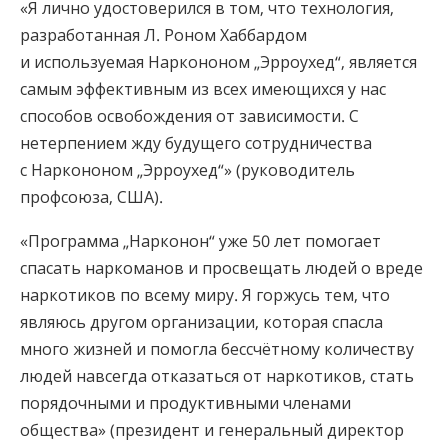
«Я лично удостоверился в том, что технология,
разработанная Л. Роном Хаббардом
и используемая Наркононом „Эрроухед“, является
самым эффективным из всех имеющихся у нас
способов освобождения от зависимости. С
нетерпением жду будущего сотрудничества
с Наркононом „Эрроухед“» (руководитель
профсоюза, США).
«Программа „Нарконон“ уже 50 лет помогает
спасать наркоманов и просвещать людей о вреде
наркотиков по всему миру. Я горжусь тем, что
являюсь другом организации, которая спасла
много жизней и помогла бессчётному количеству
людей навсегда отказаться от наркотиков, стать
порядочными и продуктивными членами
общества» (президент и генеральный директор