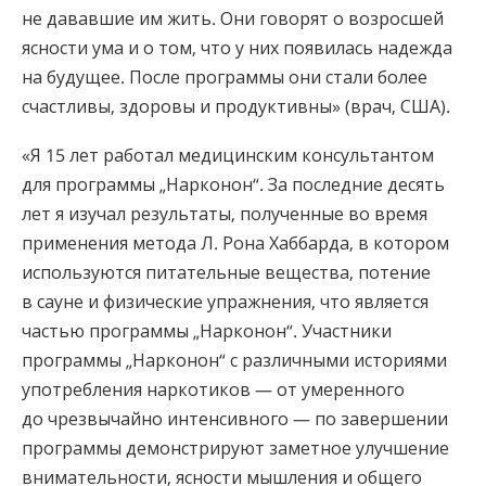
не дававшие им жить. Они говорят о возросшей
ясности ума и о том, что у них появилась надежда
на будущее. После программы они стали более
счастливы, здоровы и продуктивны» (врач, США).
«Я 15 лет работал медицинским консультантом
для программы „Нарконон“. За последние десять
лет я изучал результаты, полученные во время
применения метода Л. Рона Хаббарда, в котором
используются питательные вещества, потение
в сауне и физические упражнения, что является
частью программы „Нарконон“. Участники
программы „Нарконон“ с различными историями
употребления наркотиков — от умеренного
до чрезвычайно интенсивного — по завершении
программы демонстрируют заметное улучшение
внимательности, ясности мышления и общего