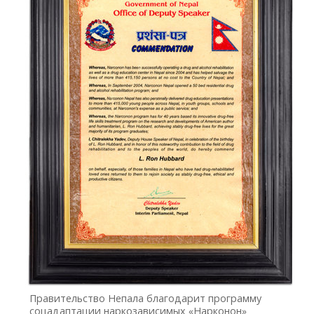
Правительство Непала благодарит программу
соцадаптации наркозависимых «Нарконон»