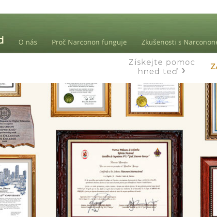
O nás
Proč Narconon funguje
Zkušenosti s Narcono
Získejte pomoc
Z
hned teď