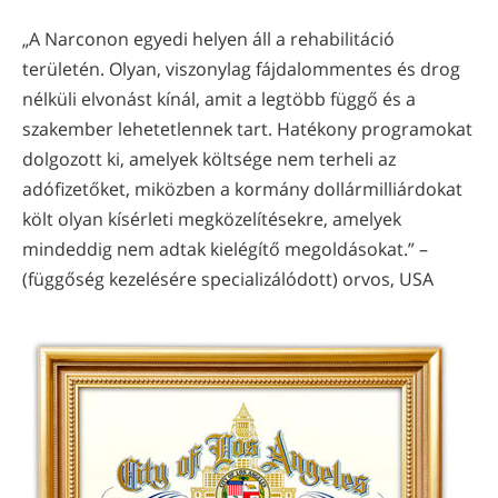
„A Narconon egyedi helyen áll a rehabilitáció
területén. Olyan, viszonylag fájdalommentes és drog
nélküli elvonást kínál, amit a legtöbb függő és a
szakember lehetetlennek tart. Hatékony programokat
dolgozott ki, amelyek költsége nem terheli az
adófizetőket, miközben a kormány dollármilliárdokat
költ olyan kísérleti megközelítésekre, amelyek
mindeddig nem adtak kielégítő megoldásokat.” –
(függőség kezelésére specializálódott) orvos, USA