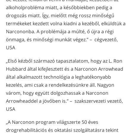
alkoholprobléma miatt, a későbbiekben pedig a
drogozás miatt. Így, mielőtt még rossz minőségű
termékeket kezdett volna kiadni a kezéből, elküldtük a
Narcononba. A problémája a múlté, ő újra a régi
önmaga, és minőségi munkát végez.” – cégvezető,
USA
„Első kézből származó tapasztalatom, hogy az L. Ron
Hubbard által kifejlesztett és a Narconon Arrowhead
által alkalmazott technológia a leghatékonyabb
kezelés, ami csak a rendelkezésünkre áll. Nagyon
várom, hogy együtt dolgozhassak a Narconon
Arrowheaddel a jövőben is.” – szakszervezeti vezető,
USA
„A Narconon program világszerte 50 éves
drogrehabilitációs és oktatási szolgáltatásra tekint