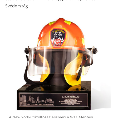
Svédország
A New York-i tűzoltóság elismeri a 9/11 Mentési