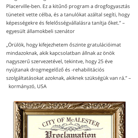
Placerville-ben. Ez a kitűnő program a drogfogyasztás
tüneteit vette célba, és a tanulókat azáltal segíti, hogy
képességekre és felelősségvállalásra tanítja őket.” –
egyesült államokbeli szenátor
„Örülök, hogy kifejezhetem őszinte gratulációimat
mindazoknak, akik kapcsolatban állnak az önök
nagyszerű szervezetével, tekintve, hogy 25 éve
nyújtanak drogmegelőző és -rehabilitációs
szolgáltatásokat azoknak, akiknek szükségük van rá.” –
kormányzó, USA