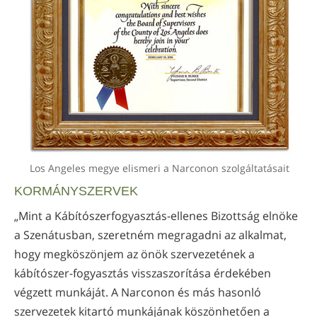
Los Angeles megye elismeri a Narconon szolgáltatásait
KORMÁNYSZERVEK
„Mint a Kábítószerfogyasztás-ellenes Bizottság elnöke
a Szenátusban, szeretném megragadni az alkalmat,
hogy megköszönjem az önök szervezetének a
kábítószer-fogyasztás visszaszorítása érdekében
végzett munkáját. A Narconon és más hasonló
szervezetek kitartó munkájának köszönhetően a