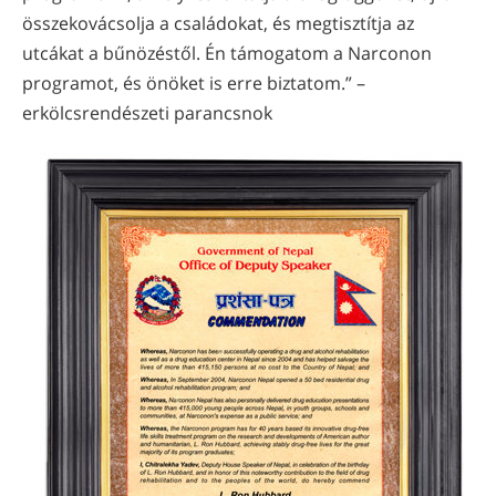
összekovácsolja a családokat, és megtisztítja az
utcákat a bűnözéstől. Én támogatom a Narconon
programot, és önöket is erre biztatom.” –
erkölcsrendészeti parancsnok