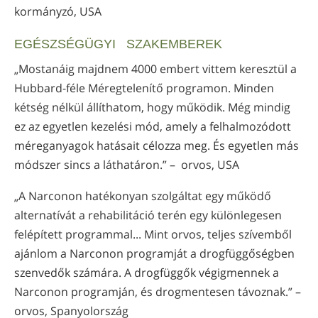
kormányzó, USA
EGÉSZSÉGÜGYI SZAKEMBEREK
„Mostanáig majdnem 4000 embert vittem keresztül a
Hubbard-féle Méregtelenítő programon. Minden
kétség nélkül állíthatom, hogy működik. Még mindig
ez az egyetlen kezelési mód, amely a felhalmozódott
méreganyagok hatásait célozza meg. És egyetlen más
módszer sincs a láthatáron.” – orvos, USA
„A Narconon hatékonyan szolgáltat egy működő
alternatívát a rehabilitáció terén egy különlegesen
felépített programmal... Mint orvos, teljes szívemből
ajánlom a Narconon programját a drogfüggőségben
szenvedők számára. A drogfüggők végigmennek a
Narconon programján, és drogmentesen távoznak.” –
orvos, Spanyolország