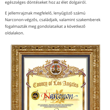
egészséges döntéseket hoz az élet dolgairól.
E jellemrajznak megfelelő, lenyűgöző számú
Narconon-végzős, családjaik, valamint szakemberek
fogalmazták meg gondolataikat a következő
oldalakon.