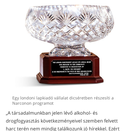
Egy londoni lapkiadó vállalat dicséretben részesíti a
Narconon programot
„A társadalmunkban jelen lévő alkohol- és
drogfogyasztás következményeivel szemben felvett
harc terén nem mindig találkozunk jó hírekkel. Ezért