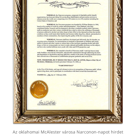
Az oklahomai McAlester városa Narconon-napot hirdet