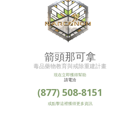
箭頭那可拿
毒品藥物教育與戒除重建計畫
現在立即獲得幫助
請電洽
(877) 508-8151
或點擊這裡獲得更多資訊