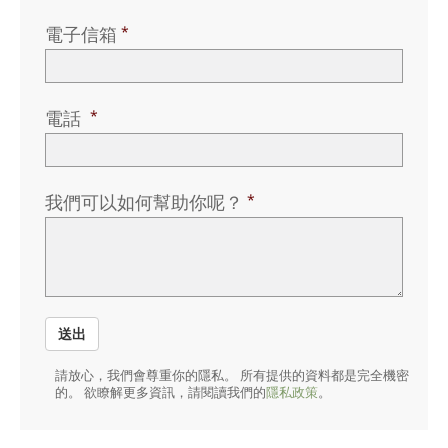
尼泊爾文
電子信箱
阿拉伯文
烏克蘭文
克羅埃西亞文
電話
土耳其文
我們可以如何幫助你呢？
送出
請放心，我們會尊重你的隱私。 所有提供的資料都是完全機密
的。 欲瞭解更多資訊，請閱讀我們的
隱私政策
。