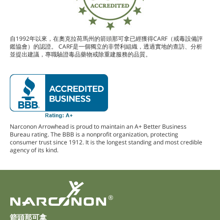
自1992年以來，在奧克拉荷馬州的箭頭那可拿已經獲得CARF（戒毒設備評
鑑協會）的認證。 CARF是一個獨立的非營利組織，透過實地的查訪、分析
並提出建議，專職驗證毒品藥物戒除重建服務的品質。
Narconon Arrowhead is proud to maintain an A+ Better Business
Bureau rating. The BBB is a nonprofit organization, protecting
consumer trust since 1912. It is the longest standing and most credible
agency of its kind.
®
箭頭那可拿