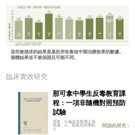
這些被描述的結果是基於所收集短中期治療效果的數據。
個體結果並不被保證且可能不同。
臨床實效研究
那可拿中學生反毒教育課
程：一項非隨機對照預防
試驗
理查．D.倫諾克斯博士與
瑪麗．A.．塞基尼理學碩
士