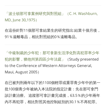
「波士頓那可拿案例研究與對照組」（C. H. Washburn,
MD, June 30,1975）
在這份針對11個那可拿結業生的研究指出:結業十個月後，
91％遠離毒品，相比對照組的0％遠離毒品。
「中級制裁的少年犯：那可拿新生活淨化對高犯罪率少年
犯的影響，猶他州第四區少年法庭」
（Study presented
to the Con­ference of Western Attorneys General,
Maui, August 2005）
在已被判刑兩年以下的1100個輕罪或重罪青少年中的第一
批100個青少年被納入本法院的指定計畫：先在那可拿門
診計畫治療。 追蹤那可拿計畫完成後，63.5％的少年兩年
內不再犯罪，相比對照其他控制組別的30.1％不再犯罪。