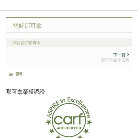
關於那可拿
關於箭頭那可拿
下一頁
那可拿全球任務
≡
索引
那可拿榮獲認證