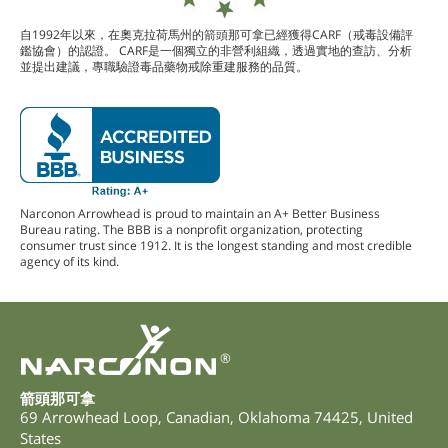
自1992年以來，在奧克拉荷馬州的箭頭那可拿已經獲得CARF（戒毒設備評
鑑協會）的認證。 CARF是一個獨立的非營利組織，透過實地的查訪、分析
並提出建議，專職驗證毒品藥物戒除重建服務的品質。
Narconon Arrowhead is proud to maintain an A+ Better Business
Bureau rating. The BBB is a nonprofit organization, protecting
consumer trust since 1912. It is the longest standing and most credible
agency of its kind.
®
箭頭那可拿
69 Arrowhead Loop
,
Canadian
,
Oklahoma
74425
,
United
States