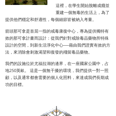
這裡，在學生開始脫離成癮並
重建一個無毒的生活上，為了
提供他們穩定和舒適性，每個細節皆被納入考量。
箭頭那可拿是首屈一指的戒毒康復中心，專為提供獨特有
效的那可拿計畫而設計：從我們針對戒除毒品藥物所特殊
設計的空間，到新生活淨化中心──藉由我們證實有效的方
法，來消除會刺激渴望和復發的殘留毒品藥物。
我們的設施位於尤福拉湖的邊界，在一座國家公園中，占
地250英畝。 這是一個無干擾的環境，我們提供一對一照
顧，以及通常都會需要的個人化照料，來達成我們長期成
功的目標。