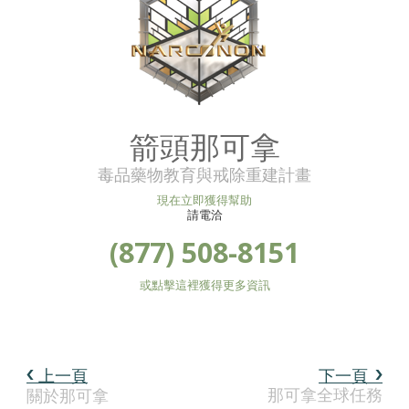
箭頭那可拿
毒品藥物教育與戒除重建計畫
現在立即獲得幫助
請電洽
(877) 508-8151
或點擊這裡獲得更多資訊
上一頁
下一頁
那可拿全球任務
關於那可拿