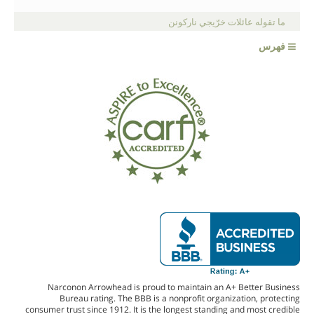
ما تقوله عائلات خرّيجي ناركونن
≡
فهرس
Narconon Arrowhead is proud to maintain an A+ Better Business
Bureau rating. The BBB is a nonprofit organization, protecting
consumer trust since 1912. It is the longest standing and most credible