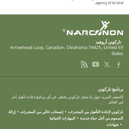
agency of its kind.
®
ناركونن أروهيد
,
Canadian
,
Oklahoma
74425
,
United
69 Arrowhead Loop
States
برنامج ناركونن
إكتشف المزيد حول ما يجعل ناركونن يختلف عن أي برنامج إعادة تأهيل آخر
في العالم
ناركونن لإعادة التأهيل من المخدرات
إنسحاب خالي من المخدرات
إزالة
السموم من أجل حياة جديدة
المهارات الحياتية
شهادات