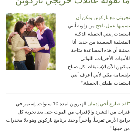
Nepali
Arabic
تجربتي مع ناركونن يمكن أن
Ukrainian
تسميها عمل ناجح
من زاوية أنني
Czech
استعدت إبنتي الجميلة الذكية
Turkish
المتعلمة السعيدة من جديد. أنا
ممتنة أن هذه المساعدة متاحة
للأمهات الأخريات، اللواتي
يمكنهن الآن الإستيقاظ كل صباح
بإبتسامة مثلي لأني أعرف أنني
استعدت طفلتي الجميلة."
"لقد صارع أخي إدمان
الهيروين لمدة 10 سنوات. إستمر في
فترات من التشرد والإقتراب من الموت حتى بعد تجربة كل
برامج الأرض تقريباً. وأخيراً وجدنا برنامج ناركونن وهو بلا مخدرات
من حينها."