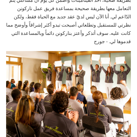
التعامل معها بطريقة صحيحة بمساعدة فريق عمل ناركونن
الدّاعم لي. أنا الآن ليس لديّ عقد جديد مع الحياة فقط، ولكن
نظرتي للمستقبل وتطلعاتي أصبحت تبدو أكثر إشراقاً وأوضح مما
كانت عليه. سوف أتذكر وأعتز بناركونن دائماً وبالمساعدة التي
قدموها لي. - جورج