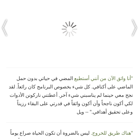
"أنا واثق الآن من أنني أستطيع
المضي في حياتي بدون حمل
الماضي على أكتافي. كل شيء بخصوص البرنامج كان رائعاً. لقد
نجح معي حينما لم يناسبني شيء آخر. أعطتني ناركونن الأدوات
لكي أكون ناجحاً وأن أكون واثقاً في قدرتي على البقاء رزيناً
وعلى تحقيق أهدافي." -- ويل
"هناك طريق للخروج.
ليس بالضروة أن تكون الحياة صراع يوماً