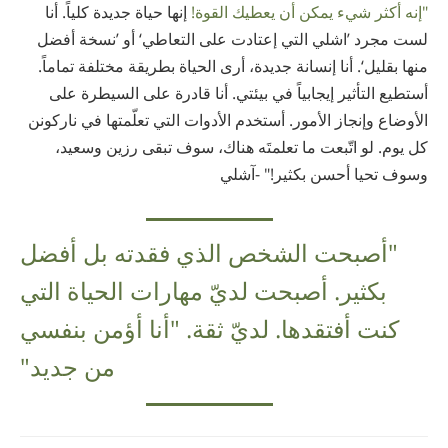
"إنه أكثر شيء يمكن أن يعطيك القوة!
إنها حياة جديدة كلياً. أنا
لست مجرد ’اشلي التي إعتادت على التعاطي‘ أو ’نسخة أفضل
منها بقليل‘. أنا إنسانة جديدة، أرى الحياة بطريقة مختلفة تماماً.
أستطيع التأثير إيجابياً في بيئتي. أنا قادرة على السيطرة على
الأوضاع وإنجاز الأمور. أستخدم الأدوات التي تعلّمتها في ناركونن
كل يوم. لو اتّبعت ما تعلمتَه هناك، سوف تبقى رزين وسعيد،
وسوف تحيا أحسن بكثير!" -آشلي
"أصبحت الشخص الذي فقدته بل أفضل
بكثير. أصبحت لديّ مهارات الحياة التي
كنت أفتقدها. لديّ ثقة. "أنا أؤمن بنفسي
من جديد"