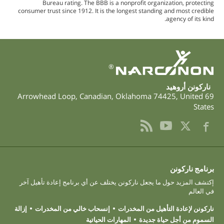
Bureau rating. The BBB is a nonprofit organization, protecting
consumer trust since 1912. It is the longest standing and most credible
agency of its kind.
®
ناركونن أروهيد
,
Canadian
,
Oklahoma
74425
,
United
69 Arrowhead Loop
States
برنامج ناركونن
إكتشف المزيد حول ما يجعل ناركونن يختلف عن أي برنامج إعادة تأهيل آخر
في العالم
ناركونن لإعادة التأهيل من المخدرات
إنسحاب خالي من المخدرات
إزالة
السموم من أجل حياة جديدة
المهارات الحياتية