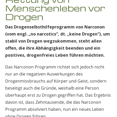
Menschenleben vor
Nepali
Drogen
Arabisch
Ukrainisch
Das Drogenselbsthilfeprogramm von Narconon
Kroatisch
(vom engl. „no narcotics“, dt. „keine Drogen“), um
Türkisch
stabil von Drogen wegzukommen, steht allen
offen, die ihre Abhängigkeit beenden und ein
positives, drogenfreies Leben führen möchten.
Das Narconon Programm richtet sich jedoch nicht
nur an die negativen Auswirkungen des
Drogenmissbrauchs auf Körper und Geist, sondern
beseitigt auch die Gründe, weshalb eine Person
überhaupt erst zu Drogen gegriffen hat. Das Ergebnis
davon ist, dass Zehntausende, die das Narconon
Programm absolviert haben, nun ein neues Leben
ohne Drogen führen.