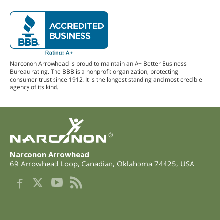
Narconon Arrowhead is proud to maintain an A+ Better Business
Bureau rating. The BBB is a nonprofit organization, protecting
consumer trust since 1912. It is the longest standing and most credible
agency of its kind.
®
Narconon Arrowhead
69 Arrowhead Loop
,
Canadian
,
Oklahoma
74425
,
USA