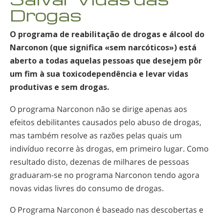
Drogas
Nepalês
Árabe
O programa de reabilitação de drogas e álcool do
Ucraniano
Narconon (que significa «sem narcóticos») está
Croata
aberto a todas aquelas pessoas que desejem pôr
Turco
um fim à sua toxicodependência e levar vidas
produtivas e sem drogas.
O programa Narconon não se dirige apenas aos
efeitos debilitantes causados pelo abuso de drogas,
mas também resolve as razões pelas quais um
indivíduo recorre às drogas, em primeiro lugar. Como
resultado disto, dezenas de milhares de pessoas
graduaram-se
no programa Narconon tendo agora
novas vidas livres do consumo de drogas.
O Programa Narconon é baseado nas descobertas e