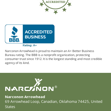
Narconon Arrowhead is proud to maintain an A+ Better Business
Bureau rating. The BBB is a nonprofit organization, protecting
consumer trust since 1912. It is the longest standing and most credible
agency of its kind.
®
Narconon Arrowhead
69 Arrowhead Loop
,
Canadian
,
Oklahoma
74425
,
United
States