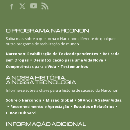
O PROGRAMA NARCONON
Saiba mais sobre o que torna o Narconon diferente de qualquer
outro programa de reabilitação do mundo
Narconon: Reabilitação de Toxicodependentes
Retirada
sem Drogas
Desintoxicação para uma Vida Nova
Competências para a Vida
Testemunhos
A NOSSA HISTÓRIA.
A NOSSA TECNOLOGIA
Informe-se
sobre a chave para a história de sucesso do Narconon
Sobre o Narconon
Missão Global
50 Anos: A Salvar Vidas.
Reconhecimento e Apreciação
Estudos e Relatórios
L. Ron Hubbard
INFORMAÇÃO ADICIONAL