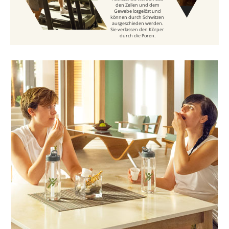
den Zellen und dem
Gewebe losgelöst und
können durch Schwitzen
ausgeschieden werden.
Sie verlassen den Körper
durch die Poren.