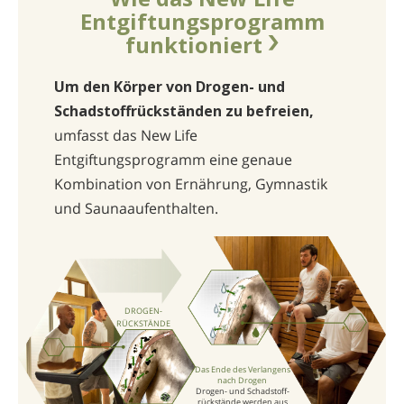
Entgiftungsprogramm
funktioniert
Um den Körper von Drogen- und
Schadstoffrückständen zu befreien,
umfasst das New Life
Entgiftungsprogramm eine genaue
Kombination von Ernährung, Gymnastik
und Saunaaufenthalten.
DROGEN­
RÜCKSTÄNDE
Das Ende des Verlangens
nach Drogen
Drogen- und Schadstoff­
rückstände werden aus