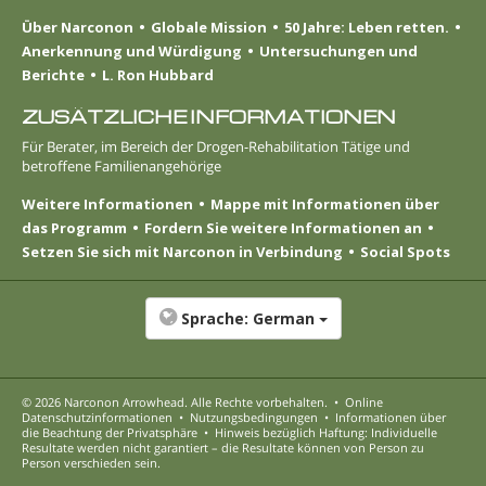
Über Narconon
Globale Mission
50 Jahre: Leben retten.
Anerkennung und Würdigung
Untersuchungen und
Berichte
L. Ron Hubbard
ZUSÄTZLICHE INFORMATIONEN
Für Berater, im Bereich der Drogen-Rehabilitation Tätige und
betroffene Familienangehörige
Weitere Informationen
Mappe mit Informationen über
das Programm
Fordern Sie weitere Informationen an
Setzen Sie sich mit Narconon in Verbindung
Social Spots
Sprache:
German
© 2026
Narconon Arrowhead
. Alle Rechte vorbehalten.
•
Online
Datenschutzinformationen
•
Nutzungsbedingungen
•
Informationen über
die Beachtung der Privatsphäre
•
Hinweis bezüglich Haftung: Individuelle
Resultate werden nicht garantiert – die Resultate können von Person zu
Person verschieden sein.