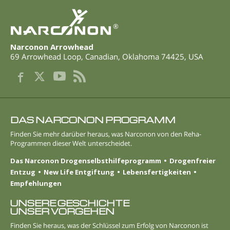
®
Narconon Arrowhead
69 Arrowhead Loop
,
Canadian
,
Oklahoma
74425
,
USA
DAS NARCONON PROGRAMM
Finden Sie mehr darüber heraus, was Narconon von den Reha-
Programmen dieser Welt unterscheidet.
Das Narconon Drogenselbsthilfeprogramm
Drogenfreier
Entzug
New Life Entgiftung
Lebens­fertigkeiten
Empfehlungen
UNSERE GESCHICHTE
UNSER VORGEHEN
Finden Sie heraus, was der Schlüssel zum Erfolg von Narconon ist