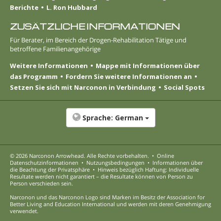
Berichte
L. Ron Hubbard
ZUSÄTZLICHE INFORMATIONEN
Für Berater, im Bereich der Drogen-Rehabilitation Tätige und
betroffene Familienangehörige
Weitere Informationen
Mappe mit Informationen über
das Programm
Fordern Sie weitere Informationen an
Setzen Sie sich mit Narconon in Verbindung
Social Spots
Sprache:
German
© 2026
Narconon Arrowhead
. Alle Rechte vorbehalten.
•
Online
Datenschutzinformationen
•
Nutzungsbedingungen
•
Informationen über
die Beachtung der Privatsphäre
•
Hinweis bezüglich Haftung: Individuelle
Resultate werden nicht garantiert – die Resultate können von Person zu
Person verschieden sein.
Narconon und das Narconon Logo sind Marken im Besitz der Association for
Better Living and Education International und werden mit deren Genehmigung
verwendet.