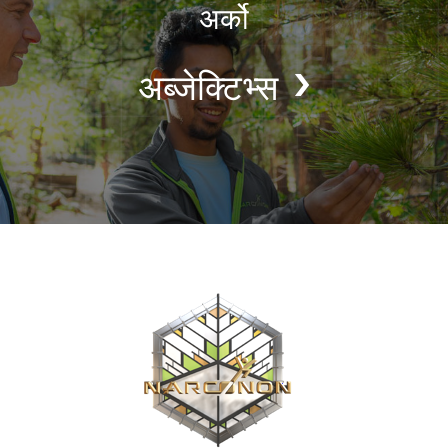
अर्को
अब्जेक्टिभ्स