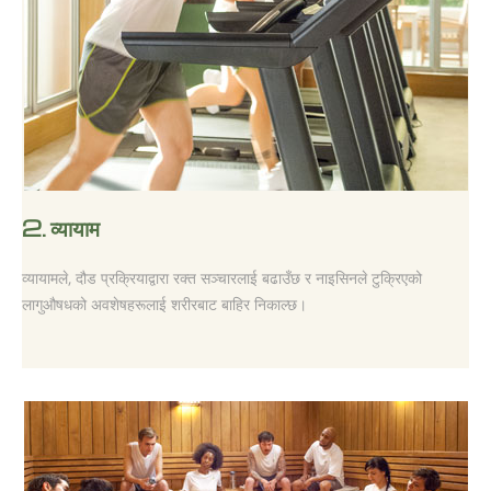
2.
व्यायाम
व्यायामले, दौड प्रक्रियाद्वारा रक्त सञ्चारलाई बढाउँछ र नाइसिनले टुक्रिएको
लागुऔषधको अवशेषहरूलाई शरीरबाट बाहिर निकाल्छ।