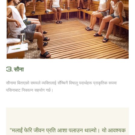
3.
सौना
सौनामा बिताएको समयले व्यक्तिलाई सँच्चिनै विषालु पदार्थहरू प्राकृतिक रूपमा
पसिनाबाट निकाल्न सहयोग गर्छ।
"मलाईं फेरि जीवन प्रति आशा पलाउन थाल्यो। यो आवश्यक