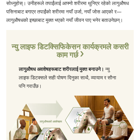
सोध्नुहोस्। उनीहरूले तपाईंलाई आफ्नो शरीरमा थुनिएर रहेको लागुऔषध
पसिनाबाट बगाएर तपाईंको शरीरमा नयाँ उर्जा, नयाँ जोस आएको र—
लागुऔषधको इच्छाबाट मुक्त भएको नयाँ जीवन पाए भनेर बताउनेछन्।
न्यु लाइफ डिटक्सिफिकेसन कार्यक्रमले कसरी
काम गर्छ
लागुऔषध अवशेषहरूबाट शरीरलाई मुक्त बनाउने।
न्यु
लाइफ डिटक्सले सही पोषण दिनुका साथै, व्यायाम र सौना
पनि गराउँछ।
लागुऔषधको अवशेषहरू