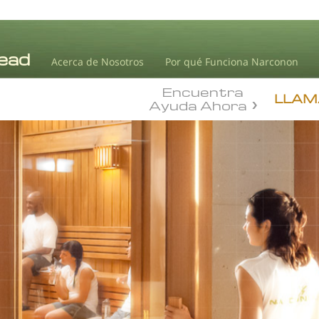
Acerca de Nosotros
Por qué Funciona Narconon
Encuentra
LLAM
Ayuda Ahora