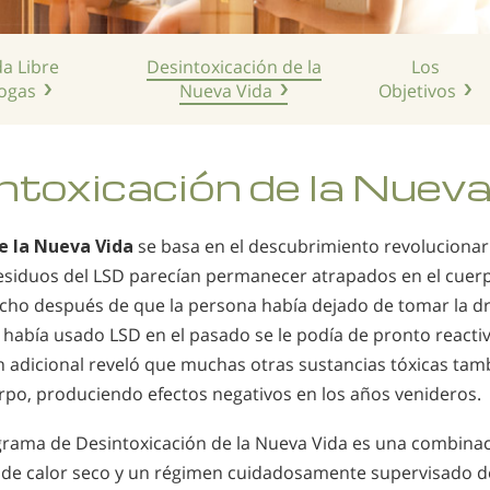
da Libre
Desintoxicación de la
Los
ogas
Nueva Vida
Objetivos
ntoxicación de la Nueva
e la Nueva Vida
se basa en el descubrimiento revolucionar
esiduos del LSD parecían permanecer atrapados en el cuerp
ucho después de que la persona había dejado de tomar la dr
 había usado LSD en el pasado se le podía de pronto reactiv
n adicional reveló que muchas otras sustancias tóxicas tam
po, produciendo efectos negativos en los años venideros.
grama de Desintoxicación de la Nueva Vida es una combinaci
de calor seco y un régimen cuidadosamente supervisado de