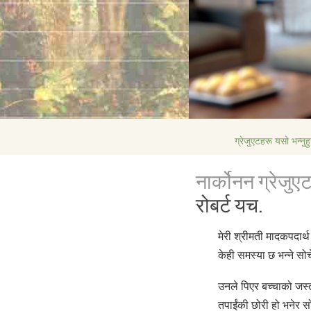
ग्रेजुएटहरू यसो भन्नुहु
नार्कोनन ग्रेजुए
रोबर्ट यच.
मेरी श्रीमती मादकपदार
केही समस्या छ भन्ने सो
उनले पिएर बच्चाको जस्
तपाईंकी छोरी हो भनेर 