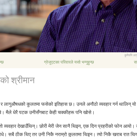
कुनैपनि लाग
न्छ
ग्रेजुएटका परिवारले यसो भन्नुहुन्छ
स
टको श्रीमान
्थ र लागुऔषधको कुलतमा फसेको इतिहास छ। उनले अनौठो व्यवहार गर्न थालिन् यो 
चे। मैले धेरै पटक उनीसँगबाट केही चक्कीहरू पनि खोसे।
तो व्यवहार देखाउँथिन्। छोरी मेरी जेन सानै थिइन, एक दिन प्रहरीको फोन आयो। उ
सोधे। सबै ठीक थिए तर उनी निकै नराम्रो कुलतमा थिइन। त्यो निकै खराब रात थि