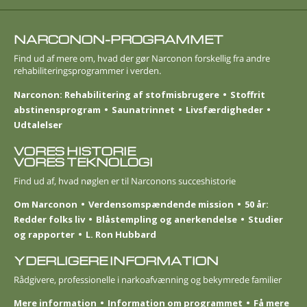
NARCONON-PROGRAMMET
Find ud af mere om, hvad der gør Narconon forskellig fra andre
rehabiliteringsprogrammer i verden.
Narconon: Rehabilitering af stofmisbrugere
Stoffrit
abstinensprogram
Saunatrinnet
Livsfærdigheder
Udtalelser
VORES HISTORIE
VORES TEKNOLOGI
Find ud af, hvad nøglen er til Narconons succeshistorie
Om Narconon
Verdensomspændende mission
50 år:
Redder folks liv
Blåstempling og anerkendelse
Studier
og rapporter
L. Ron Hubbard
YDERLIGERE INFORMATION
Rådgivere, professionelle i narkoafvænning og bekymrede familier
Mere information
Information om programmet
Få mere