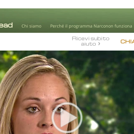
Chi siamo
Perché il programma Narconon funziona
Ricevi subito
CHI
aiuto