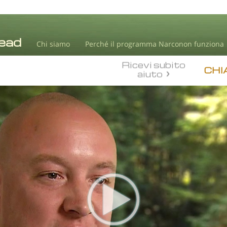
Chi siamo
Perché il programma Narconon funziona
Ricevi subito
CHI
aiuto