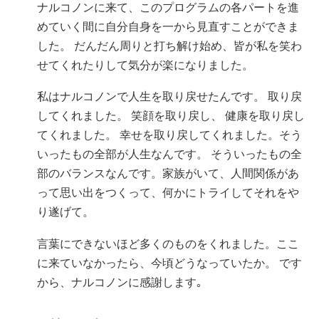
ナルコノンに来て、このプログラムの各パートを進
めていく間に自分自身を一から見直すことができま
した。 だんだん周りと打ち解け始め、皆が私を笑わ
せてくれたりして気分が楽になりました。
私はナルコノンで人生を取り戻せたんです。 取り戻
してくれました。 笑顔を取り戻し、 健康を取り戻し
てくれました。 幸せを取り戻してくれました。そう
いったもの全部が人生なんです。 そういったもの全
部のバランスなんです。家族がいて、人間関係があ
って思い出をつくって、何かにトライしてそれをや
り遂げて。
言葉にできないほど多くのものをくれました。ここ
に来ていなかったら、今頃どうなっていたか。 です
から、ナルコノンに感謝します｡