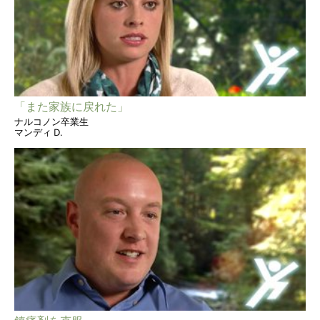
「また家族に戻れた」
ナルコノン卒業生
マンディ D.