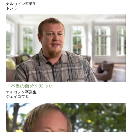
ナルコノン卒業生
ドン S.
「本当の自分を知った」
ナルコノン卒業生
ジェイコブ C.