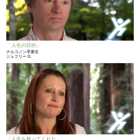
「人生の目的」
ナルコノン卒業生
ジェフリー D.
「人生を救ってくれた」