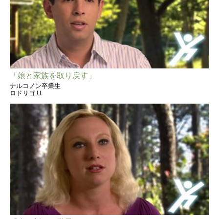
「娘と家族を取り戻す」
ナルコノン卒業生
ロドリゴ U.