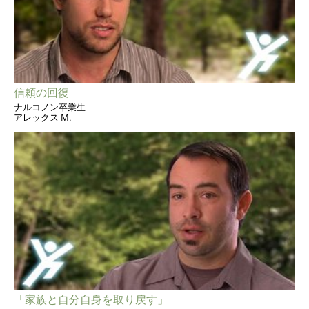
信頼の回復
ナルコノン卒業生
アレックス M.
「家族と自分自身を取り戻す」