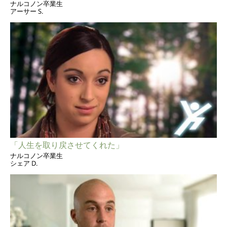
ナルコノン卒業生
アーサー S.
「人生を取り戻させてくれた」
ナルコノン卒業生
シェア D.