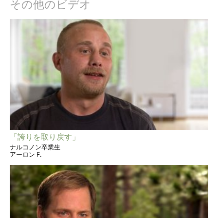
その他のビデオ
「誇りを取り戻す」
ナルコノン卒業生
アーロン F.