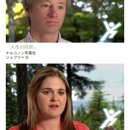
「人生の目的」
ナルコノン卒業生
ジェフリー D.