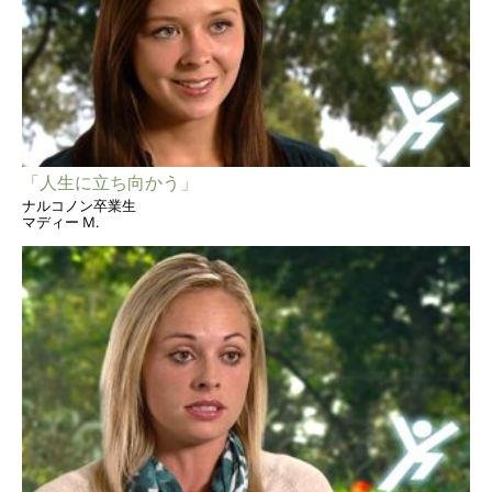
「人生に立ち向かう」
ナルコノン卒業生
マディー M.