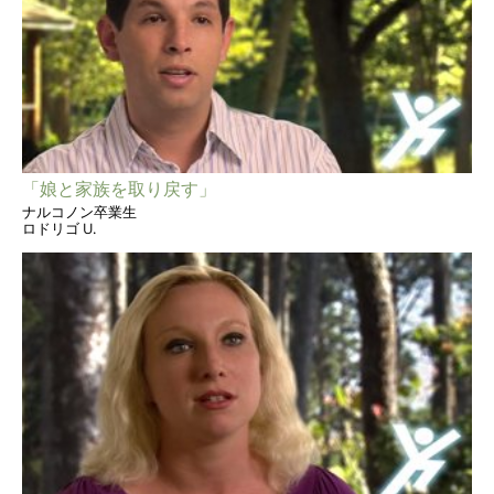
「娘と家族を取り戻す」
ナルコノン卒業生
ロドリゴ U.