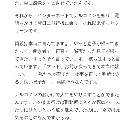
た。単に感覚をマヒさせていたんです。
それから、インターネットでナルコノンを知り、電
話をかけて翌日に飛行機に乗り、それ以来ずっとク
リーンです。
両親は本当に喜んでますよ。やっと息子が帰ってき
たって。働き者で、正直で、誠実だった息子が帰っ
てきた。ずっとそう言っています。 彼らはずっと言
っています。「マット、お前が戻ってきて本当に嬉
しい。」 「私たちが育てた、物事を正しく判断でき
る、良い息子が。」 実際そうなんですよ。
ナルコノンのおかげで人生をやり直すことができた
んです。このまま行けば刑務所に入るか死ぬか、 ふ
たつにひとつという道を進んでいたのに、 今では元
気そのものなんですからね。