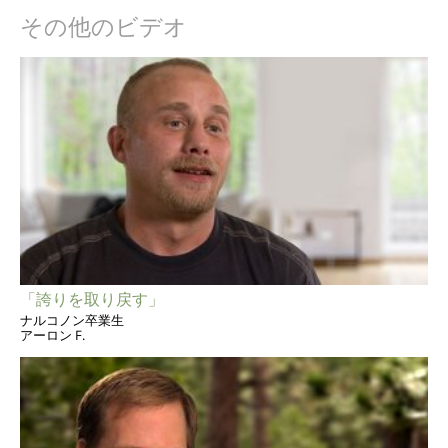
その他のビデオ
「誇りを取り戻す」
ナルコノン卒業生
アーロン F.