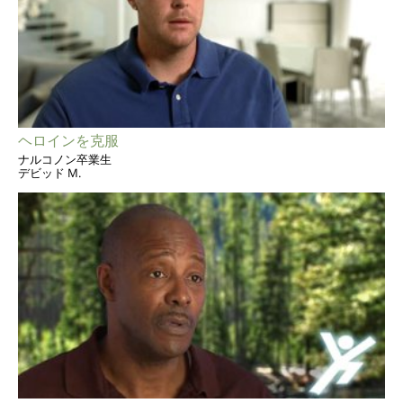
ヘロインを克服
ナルコノン卒業生
デビッド M.