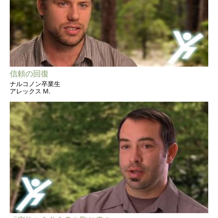
信頼の回復
ナルコノン卒業生
アレックス M.