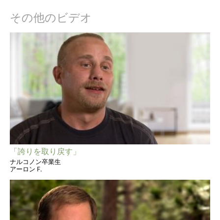
その他のビデオ
「誇りを取り戻す」
ナルコノン卒業生
アーロン F.