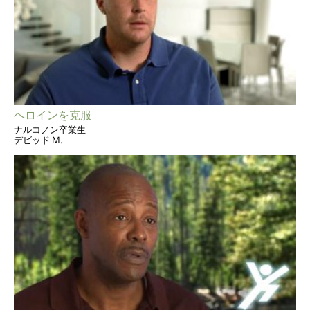
ヘロインを克服
ナルコノン卒業生
デビッド M.