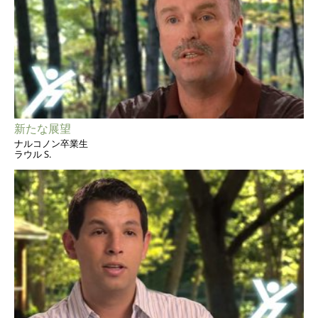
新たな展望
ナルコノン卒業生
ラウル S.