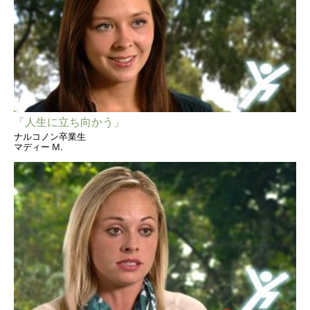
「人生に立ち向かう」
ナルコノン卒業生
マディー M.