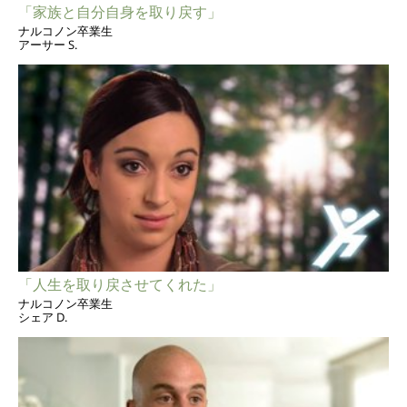
「家族と自分自身を取り戻す」
ナルコノン卒業生
アーサー S.
「人生を取り戻させてくれた」
ナルコノン卒業生
シェア D.