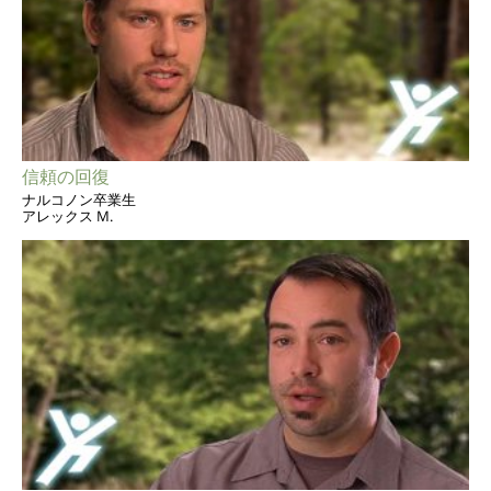
信頼の回復
ナルコノン卒業生
アレックス M.