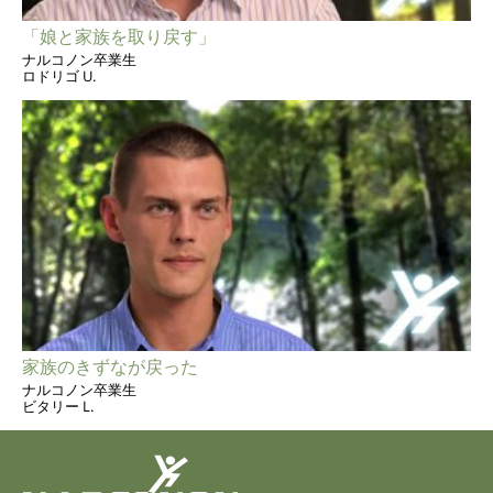
「娘と家族を取り戻す」
ナルコノン卒業生
ロドリゴ U.
家族のきずなが戻った
ナルコノン卒業生
ビタリー L.