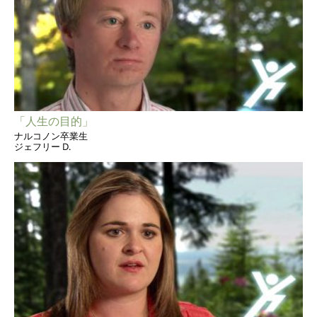
「人生の目的」
ナルコノン卒業生
ジェフリー D.