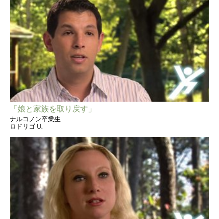
「娘と家族を取り戻す」
ナルコノン卒業生
ロドリゴ U.