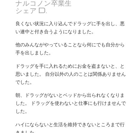
ナルコノン卒業生
ネパール語
シェア D.
アラビア語
良くない状況に入り込んでドラッグに手を出し、悪
ウクライナ語
い連中と付き合うようになりました。
クロアチア語
トルコ語
他のみんながやっていることなら何にでも自分から
手を出しました。
ドラッグを手に入れるためにお金を盗まないと、と
思いました。 自分以外の人のことは関係ありません
でした。
朝、ドラッグがないとベッドから出られなくなりま
した。 ドラッグを使わないと仕事にも行けませんで
した。
ハイにならないと生活を維持できないところまで行
きました。