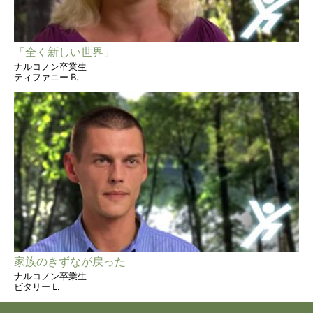
「全く新しい世界」
ナルコノン卒業生
ティファニー B.
家族のきずなが戻った
ナルコノン卒業生
ビタリー L.