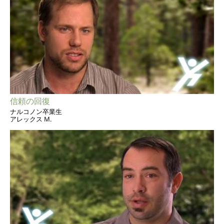
信頼の回復
ナルコノン卒業生
アレックス M.