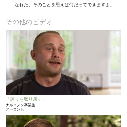
なれた、そのことを思えば何だってできますよ。
その他のビデオ
「誇りを取り戻す」
ナルコノン卒業生
アーロン F.