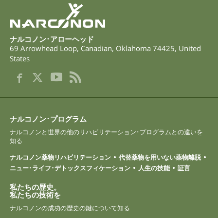
ナルコノン･アローヘッド
69 Arrowhead Loop
,
Canadian
,
Oklahoma
74425
,
United
States
ナルコノン･プログラム
ナルコノンと世界の他のリハビリテーション･プログラムとの違いを
知る
ナルコノン薬物リハビリテーション
代替薬物を用いない薬物離脱
ニュー･ライフ･デトックスフィケーション
人生の技能
証言
私たちの歴史。
私たちの技術を
ナルコノンの成功の歴史の鍵について知る