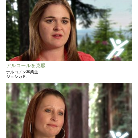
アルコールを克服
ナルコノン卒業生
ジェシカ P.