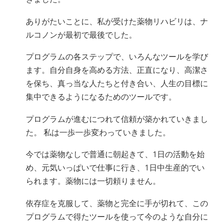
ありがたいことに、私が受けた薬物リハビリは、ナ
ルコノンが最初で最後でした。
プログラムの各ステップで、いろんなツールを学び
ます。自分自身を高める方法、正直になり、高潔さ
を保ち、真っ当な人たちと付き合い、人生の目標に
集中できるようになるためのツールです。
プログラムが進むにつれて信頼が築かれていきまし
た。 私は一歩一歩変わっていきました。
今では薬物なしで普通に朝起きて、1日の活動を始
め、元気いっぱいで仕事に行き、1日中生産的でい
られます。薬物には一切頼りません。
依存症を克服して、薬物と完全に手が切れて、この
プログラムで得たツールを使って今のような自分に