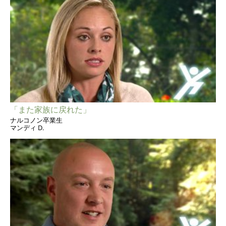
「また家族に戻れた」
ナルコノン卒業生
マンディ D.