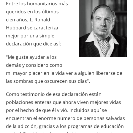
Entre los humanitarios más
Nepalí
queridos en los últimos
Árabe
cien años, L. Ronald
Ucraniano
Hubbard se caracteriza
Croata
mejor por una simple
Turco
declaración que dice así:
“Me gusta ayudar a los
demás y considero como
mi mayor placer en la vida ver a alguien liberarse de
las sombras que oscurecen sus días”.
Como testimonio de esa declaración están
poblaciones enteras que ahora viven mejores vidas
por el hecho de que él vivió. Incluidos aquí se
encuentran el enorme número de personas salvadas
de la adicción, gracias a los programas de educación