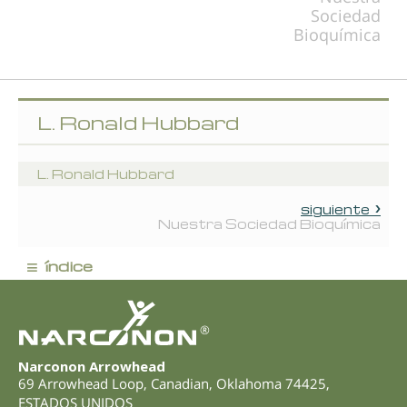
Sociedad
Bioquímica
L. Ronald Hubbard
L. Ronald Hubbard
siguiente
Nuestra Sociedad Bioquímica
≡
índice
®
Narconon Arrowhead
69 Arrowhead Loop
,
Canadian
,
Oklahoma
74425
,
ESTADOS UNIDOS