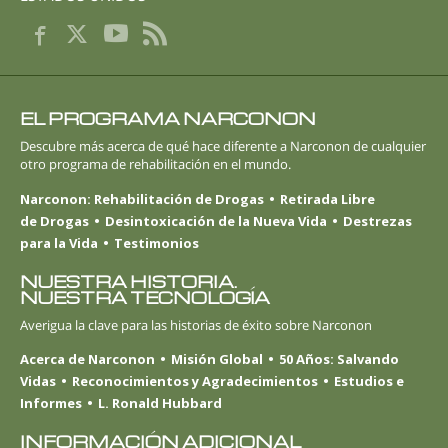
EL PROGRAMA NARCONON
Descubre más acerca de qué hace diferente a Narconon de cualquier
otro programa de rehabilitación en el mundo.
Narconon: Rehabilitación de Drogas
Retirada Libre
de Drogas
Desintoxicación de la Nueva Vida
Destrezas
para la Vida
Testimonios
NUESTRA HISTORIA.
NUESTRA TECNOLOGÍA
Averigua la clave para las historias de éxito sobre Narconon
Acerca de Narconon
Misión Global
50 Años: Salvando
Vidas
Reconocimientos y Agradecimientos
Estudios e
Informes
L. Ronald Hubbard
INFORMACIÓN ADICIONAL