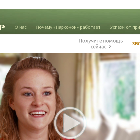
О нас
Почему «Нарконон» работает
Успехи от пр
Получите помощь
ЗВ
сейчас