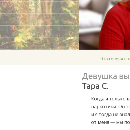
Что говорят в
Девушка вы
Тара С.
Когда я только 
наркотики. Он т
и я тогда не зна
от меня — мы по