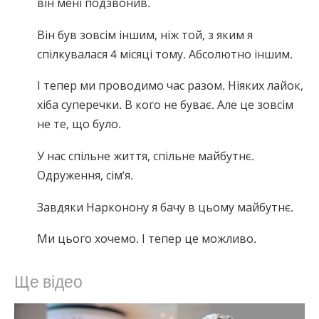
він мені подзвонив.
Він був зовсім іншим, ніж той, з яким я
спілкувалася 4 місяці тому. Абсолютно іншим.
І тепер ми проводимо час разом. Ніяких лайок,
хіба суперечки. В кого не буває. Але це зовсім
не те, що було.
У нас спільне життя, спільне майбутнє.
Одруження, сім’я.
Завдяки Нарконону я бачу в цьому майбутнє.
Ми цього хочемо. І тепер це можливо.
Ще відео