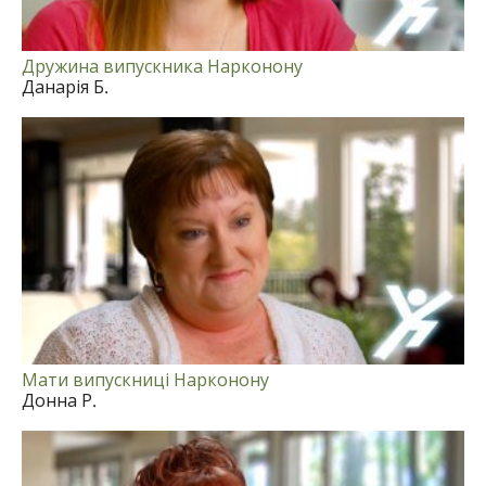
Дружина випускника Нарконону
Данарія Б.
Мати випускниці Нарконону
Донна Р.