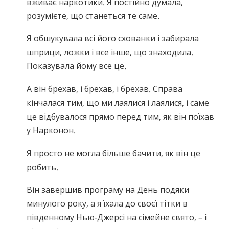
вживає наркотики. Я постійно думала,
розумієте, що станеться те саме.
Я обшукувала всі його схованки і забирала
шприци, ложки і все інше, що знаходила.
Показувала йому все це.
А він брехав, і брехав, і брехав. Справа
кінчалася тим, що ми лаялися і лаялися, і саме
це відбувалося прямо перед тим, як він поїхав
у Нарконон.
Я просто не могла більше бачити, як він це
робить.
Він завершив програму на День подяки
минулого року, а я їхала до своєї тітки в
південному Нью-Джерсі на сімейне свято, – і