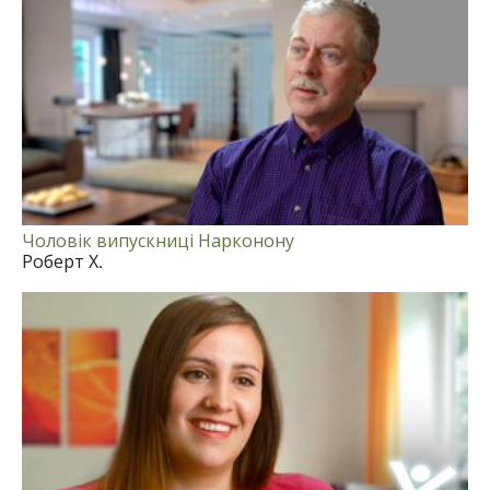
Чоловік випускниці Нарконону
Роберт Х.