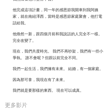
他完成這項計畫，同一年的感恩節我開車到我阿姨
家，就在南紐澤西，當時是感恩節家庭聚會，他打電
話給我。
他煥然一新，跟四個月前和我說話的人完全不一樣。
完全改變了。
現在，我們共度時光。 我們不再吵架，我們有一些小
爭執。 誰不會呢？但跟以前完全不同。
我們一起生活，我們擁有未來。 結婚，有一個家庭。
因為那可拿，我現在有了未來。
我們就是要那樣的東西。 現在可以成真。
更多影片