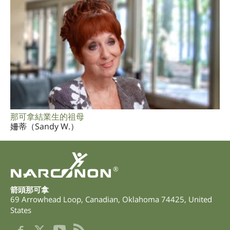
那可拿結業生的祖母
姍蒂（Sandy W.）
®
箭頭那可拿
69 Arrowhead Loop
,
Canadian
,
Oklahoma
74425
,
United
States