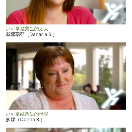
那可拿結業生的太太
戴娜瑞亞（Danaria B.）
那可拿結業生的母親
多娜（Donna R.）