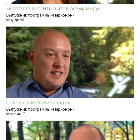
«Я готова бросить вызов всему миру»
Выпускник программы «Нарконон»
Мэдди М.
Сойти с обезболивающих
Выпускник программы «Нарконон»
Мэттью С.