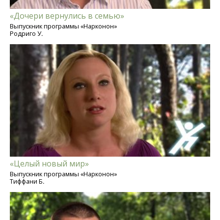
«Дочери вернулись в семью»
Выпускник программы «Нарконон»
Родриго У.
«Целый новый мир»
Выпускник программы «Нарконон»
Тиффани Б.