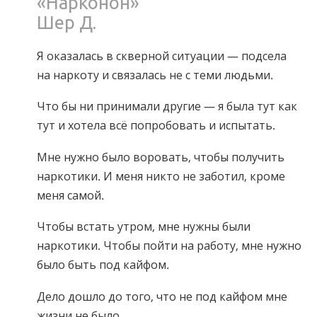
«Нарконон»
Непальский
Шер Д.
Арабский
Я оказалась в скверной ситуации — подсела
Украинский
на наркоту и связалась не с теми людьми.
Хорватский
Турецкий
Что бы ни принимали другие — я была тут как
тут и хотела всё попробовать и испытать.
Мне нужно было воровать, чтобы получить
наркотики. И меня никто не заботил, кроме
меня самой.
Чтобы встать утром, мне нужны были
наркотики. Чтобы пойти на работу, мне нужно
было быть под кайфом.
Дело дошло до того, что не под кайфом мне
жизни не было.