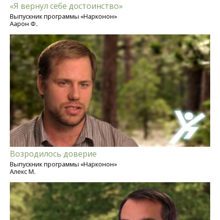
«Я вернул себе достоинство»
Выпускник программы «Нарконон»
Аарон Ф.
Возродилось доверие
Выпускник программы «Нарконон»
Алекс М.