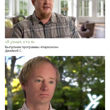
«Я узнал, кто я»
Выпускник программы «Нарконон»
Джейкоб С.