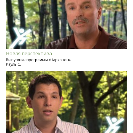
Новая перспектива
Выпускник программы «Нарконон»
Рауль С.