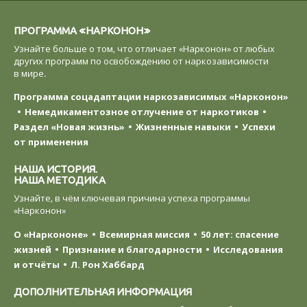
ПРОГРАММА «НАРКОНОН»
Узнайте больше о том, что отличает «Нарконон» от любых
других программ по освобождению от наркозависимости
в мире.
Программа соцадаптации наркозависимых «Нарконон»
Немедикаментозное отлучение от наркотиков
Раздел «Новая жизнь»
Жизненные навыки
Успехи
от применения
НАША ИСТОРИЯ.
НАША МЕТОДИКА
Узнайте, в чём ключевая причина успеха программы
«Нарконон»
О «Наркононе»
Всемирная миссия
50 лет: спасение
жизней
Признание и благодарности
Исследования
и отчёты
Л. Рон Хаббард
ДОПОЛНИТЕЛЬНАЯ ИНФОРМАЦИЯ