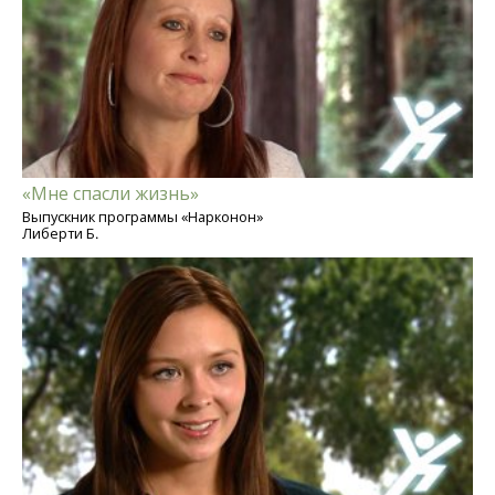
«Мне спасли жизнь»
Выпускник программы «Нарконон»
Либерти Б.