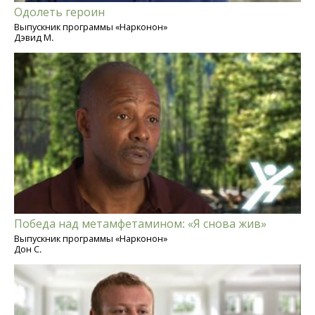
Одолеть героин
Выпускник программы «Нарконон»
Дэвид М.
Победа над метамфетамином: «Я снова жив»
Выпускник программы «Нарконон»
Дон С.